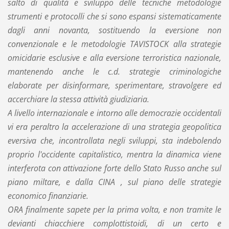
salto di qualità e sviluppo delle tecniche metodologie
strumenti e protocolli che si sono espansi sistematicamente
dagli anni novanta, sostituendo la eversione non
convenzionale e le metodologie TAVISTOCK alla strategie
omicidarie esclusive e alla eversione terroristica nazionale,
mantenendo anche le c.d. strategie criminologiche
elaborate per disinformare, sperimentare, stravolgere ed
accerchiare la stessa attività giudiziaria.
A livello internazionale e intorno alle democrazie occidentali
vi era peraltro la accelerazione di una strategia geopolitica
eversiva che, incontrollata negli sviluppi, sta indebolendo
proprio l'occidente capitalistico, mentra la dinamica viene
interferota con attivazione forte dello Stato Russo anche sul
piano miltare, e dalla CINA , sul piano delle strategie
economico finanziarie.
ORA finalmente sapete per la prima volta, e non tramite le
devianti chiacchiere complottistoidi, di un certo e