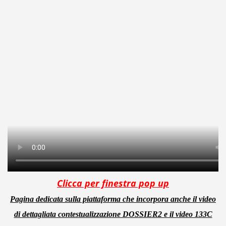
Clicca per finestra pop up
Pagina dedicata sulla piattaforma che incorpora anche il video
di dettagliata contestualizzazione DOSSIER2 e il video 133C