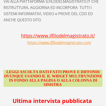
VAI ALLA PIATTAFORMA ILFILODELMAGISTRATO.IT
CHE
RISTRUTTURA,
AGGIORNA ED INC
ORPORA
TUTTI I
SISTEMI INFORMATIVI, VIDEO e PROVE DEL
CDD
ED
ANCHE QUESTO SITO
https://www.ilfilodelmagistrato.it/
https://www.ilfilodelmagistrato.com
LEGGI ASCOLTA DATI FATTI PROVE E DIFFONDI
OVUNQUE USANDO IL IL WIDGET MULTIFUNZIONE
IN FONDO ALLA PAGINA O ALLA COLONNA DI
SINISTRA
Ultima intervista pubblicata