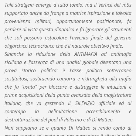
Tale stratgeia emerge a tutto tondo, ma il vertice del m5s
supportato anche da frange a matrice ispirazione e talvolta
provenienza militari, opportunamente posizionate, fa
perdere di vista questa dinamica e fa ignorare gli strumenti
che soli possono ostacolare l'avvento finale del governo
oligarchico tecnocratico che è il naturale obiettivo finale.
SInanche la riduzione della ANTIMAFIA ad antimafia
siciliana e l'assenza di una analisi globale diventano una
prova storico politica: è l'asse politico sotterraneo
sostituitosi, sostituendo camorra e n'drangheta alla mafia
che fu "usata" per bloccare e distruggere le intuizioni e
prime acquisizioni della punta avanzata della magistratura
italiana, che va gestendo IL SILENZIO ufficiale ed al
contempo la delimitazione accerchiamento e
destrutturazione del pool di Palermo e di Di Matteo.
Non sappiamo se e quanto Di Matteo si renda conto di