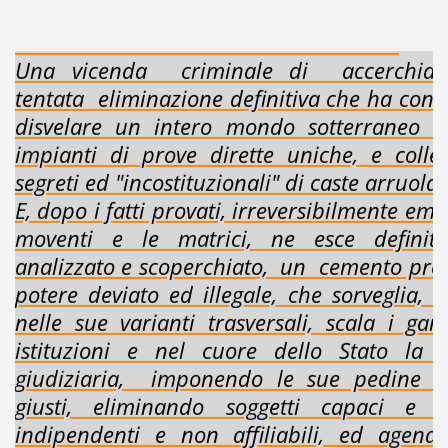
LA GRANDEDISCOVERY A COMPIMENTO.
Una vicenda criminale di accerchia
tentata eliminazione definitiva che ha conse
disvelare un intero mondo sotterraneo m
impianti di prove dirette uniche, e coll
segreti ed "incostituzionali" di caste arruolat
E, dopo i fatti provati, irreversibilmente emersi
moventi e le matrici, ne esce definiti
analizzato e scoperchiato, un cemento pro
potere deviato ed illegale, che sorveglia, c
nelle sue varianti trasversali, scala i gang
istituzioni e nel cuore dello Stato la 
giudiziaria, imponendo le sue pedine ne
giusti, eliminando soggetti capaci e 