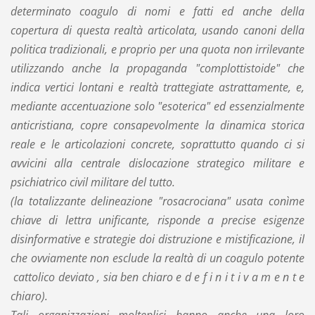
determinato coagulo di nomi e fatti ed anche della
copertura di questa realtà articolata, usando canoni della
politica tradizionali, e proprio per una quota non irrilevante
utilizzando anche la propaganda "complottistoide" che
indica vertici lontani e realtà trattegiate astrattamente, e,
mediante accentuazione solo "esoterica" ed essenzialmente
anticristiana, copre consapevolmente la dinamica storica
reale e le articolazioni concrete, soprattutto quando ci si
avvicini alla centrale dislocazione strategico militare e
psichiatrico civil militare del tutto.
(la totalizzante delineazione "rosacrociana" usata conìme
chiave di lettra unificante, risponde a precise esigenze
disinformative e strategie doi distruzione e mistificazione, il
che ovviamente non esclude la realtà di un coagulo potente
cattolico deviato , sia ben chiaro e d e f i n i t i v a m e n t e
chiaro).