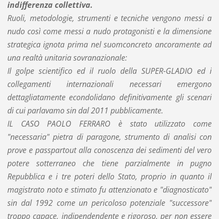
indifferenza collettiva.
Ruoli, metodologie, strumenti e tecniche vengono messi a
nudo così come messi a nudo protagonisti e la dimensione
strategica ignota prima nel suomconcreto ancoramente ad
una realtà unitaria sovranazionale:
Il golpe scientifico ed il ruolo della SUPER-GLADIO ed i
collegamenti internazionali necessari emergono
dettagliatamente econdolidano definitivamente gli scenari
di cui parlavamo sin dal 2011 pubblicamente.
IL CASO PAOLO FERRARO è stato utilizzato come
"necessaria" pietra di paragone, strumento di analisi con
prove e passpartout alla conoscenza dei sedimenti del vero
potere sotterraneo che tiene parzialmente in pugno
Repubblica e i tre poteri dello Stato, proprio in quanto il
magistrato noto e stimato fu attenzionato e "diagnosticato"
sin dal 1992 come un pericoloso potenziale "successore"
troppo capace, indipendendente e rigoroso, per non essere