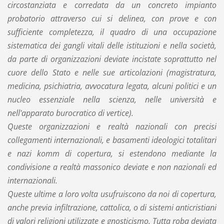
circostanziata e corredata da un concreto impianto
probatorio attraverso cui si delinea, con prove e con
sufficiente completezza, il quadro di una occupazione
sistematica dei gangli vitali delle istituzioni e nella società,
da parte di organizzazioni deviate incistate soprattutto nel
cuore dello Stato e nelle sue articolazioni (magistratura,
medicina, psichiatria, avvocatura legata, alcuni politici e un
nucleo essenziale nella scienza, nelle università e
nell'apparato burocratico di vertice).
Queste organizzazioni e realtà nazionali con precisi
collegamenti internazionali, e basamenti ideologici totalitari
e nazi komm di copertura, si estendono mediante la
condivisione a realtà massonico deviate e non nazionali ed
internazionali.
Queste ultime a loro volta usufruiscono da noi di copertura,
anche previa infiltrazione, cattolica, o di sistemi anticristiani
di valori religioni utilizzate e gnosticismo. Tutta roba deviata