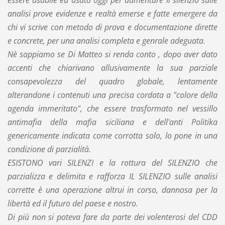
essere usabile ed usato oggi per aumentare il silenzio sulle
analisi prove evidenze e realtà emerse e fatte emergere da
chi vi scrive con metodo di prova e documentazione dirette
e concrete, per una analisi completa e genrale adeguata.
Nè sappiamo se Di Matteo si renda conto , dopo aver dato
accenti che chiarivano allusivamente la sua parziale
consapevolezza del quadro globale, lentamente
alterandone i contenuti una precisa cordata a "colore della
agenda immeritato", che essere trasformato nel vessillo
antimafia della mafia siciliana e dell'anti Politika
genericamente indicata come corrotta solo, lo pone in una
condizione di parzialità.
ESISTONO vari SILENZI e la rottura del SILENZIO che
parzializza e delimita e rafforza IL SILENZIO sulle analisi
corrette è una operazione altrui in corso, dannosa per la
libertà ed il futuro del paese e nostro.
Di più non si poteva fare da parte dei volenterosi del CDD