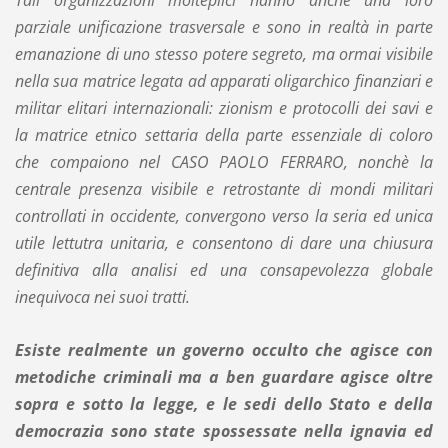
Tali organizzazioni molteplici hanno anche una loro
parziale unificazione trasversale e sono in realtà in parte
emanazione di uno stesso potere segreto, ma ormai visibile
nella sua matrice legata ad apparati oligarchico finanziari e
militar elitari internazionali: zionism e protocolli dei savi e
la matrice etnico settaria della parte essenziale di coloro
che compaiono nel CASO PAOLO FERRARO, nonchè la
centrale presenza visibile e retrostante di mondi militari
controllati in occidente, convergono verso la seria ed unica
utile lettutra unitaria, e consentono di dare una chiusura
definitiva alla analisi ed una consapevolezza globale
inequivoca nei suoi tratti.
Esiste realmente un governo occulto che agisce con
metodiche criminali ma a ben guardare agisce oltre
sopra e sotto la legge, e le sedi dello Stato e della
democrazia sono state spossessate nella ignavia ed