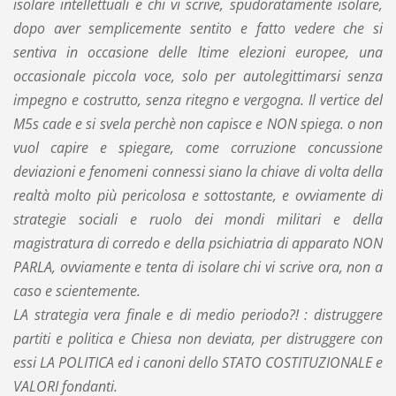
isolare intellettuali e chi vi scrive, spudoratamente isolare,
dopo aver semplicemente sentito e fatto vedere che si
sentiva in occasione delle ltime elezioni europee, una
occasionale piccola voce, solo per autolegittimarsi senza
impegno e costrutto, senza ritegno e vergogna. Il vertice del
M5s cade e si svela perchè non capisce e NON spiega. o non
vuol capire e spiegare, come corruzione concussione
deviazioni e fenomeni connessi siano la chiave di volta della
realtà molto più pericolosa e sottostante, e ovviamente di
strategie sociali e ruolo dei mondi militari e della
magistratura di corredo e della psichiatria di apparato NON
PARLA, ovviamente e tenta di isolare chi vi scrive ora, non a
caso e scientemente.
LA strategia vera finale e di medio periodo?! : distruggere
partiti e politica e Chiesa non deviata, per distruggere con
essi LA POLITICA ed i canoni dello STATO COSTITUZIONALE e
VALORI fondanti.