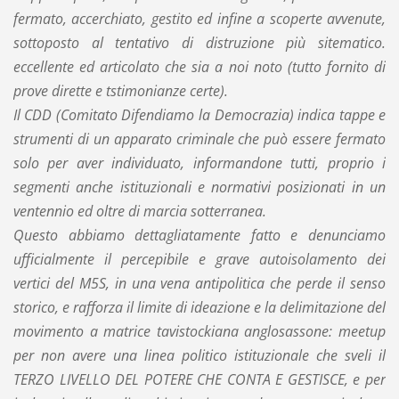
fermato, accerchiato, gestito ed infine a scoperte avvenute,
sottoposto al tentativo di distruzione più sitematico.
eccellente ed articolato che sia a noi noto (tutto fornito di
prove dirette e tstimonianze certe).
Il CDD (Comitato Difendiamo la Democrazia) indica tappe e
strumenti di un apparato criminale che può essere fermato
solo per aver individuato, informandone tutti, proprio i
segmenti anche istituzionali e normativi posizionati in un
ventennio ed oltre di marcia sotterranea.
Questo abbiamo dettagliatamente fatto e denunciamo
ufficialmente il percepibile e grave autoisolamento dei
vertici del M5S, in una vena antipolitica che perde il senso
storico, e rafforza il limite di ideazione e la delimitazione del
movimento a matrice tavistockiana anglosassone: meetup
per non avere una linea politico istituzionale che sveli il
TERZO LIVELLO DEL POTERE CHE CONTA E GESTISCE, e per