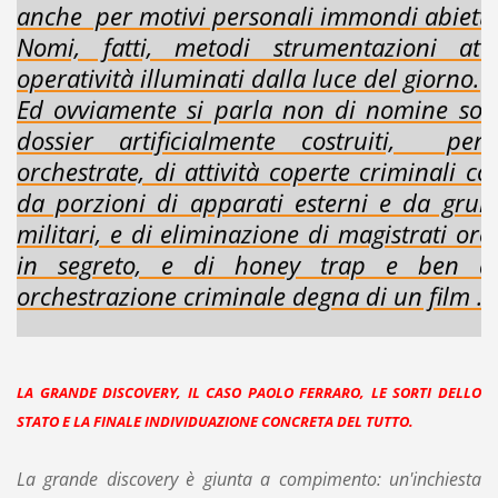
indipendenti e non affiliabili, ed agendo
anche per motivi personali immondi abietti e
Nomi, fatti, metodi strumentazioni atti
operatività illuminati dalla luce del giorno.
Ed ovviamente si parla non di nomine sol
dossier artificialmente costruiti, pers
orchestrate, di attività coperte criminali c
da porzioni di apparati esterni e da gru
militari, e di eliminazione di magistrati orc
in segreto, e di honey trap e ben al
orchestrazione criminale degna di un film ...
LA GRANDE DISCOVERY, IL CASO PAOLO FERRARO, LE SORTI DELLO
STATO E LA FINALE INDIVIDUAZIONE CONCRETA DEL TUTTO.
La grande discovery è giunta a compimento: un'inchiesta