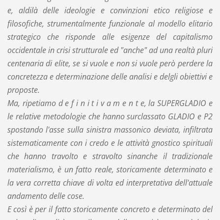
e, aldilà delle ideologie e convinzioni etico religiose e
filosofiche, strumentalmente funzionale al modello elitario
strategico che risponde alle esigenze del capitalismo
occidentale in crisi strutturale ed "anche" ad una realtà pluri
centenaria di elite, se si vuole e non si vuole però perdere la
concretezza e determinazione delle analisi e delgli obiettivi e
proposte.
Ma, ripetiamo d e f i n i t i v a m e n t e, la SUPERGLADIO e
le relative metodologie che hanno surclassato GLADIO e P2
spostando l'asse sulla sinistra massonico deviata, infiltrata
sistematicamente con i credo e le attività gnostico spirituali
che hanno travolto e stravolto sinanche il tradizionale
materialismo, è un fatto reale, storicamente determinato e
la vera corretta chiave di volta ed interpretativa dell'attuale
andamento delle cose.
E così è per il fatto storicamente concreto e determinato del