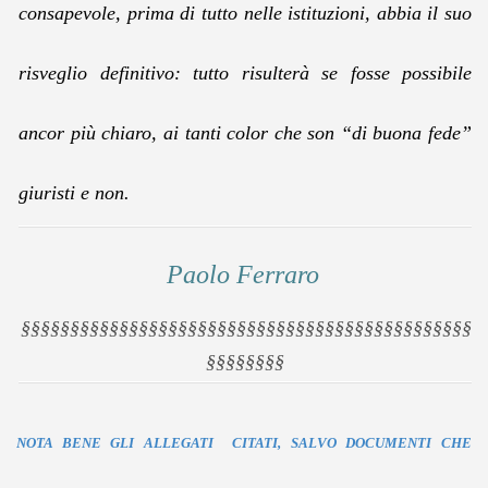
consapevole, prima di tutto nelle istituzioni, abbia il suo
risveglio definitivo: tutto risulterà se fosse possibile
ancor più chiaro, ai tanti color che son “di buona fede”
giuristi e non.
Paolo Ferraro
§§§§§§§§§§§§§§§§§§§§§§§§§§§§§§§§§§§§§§§§§§§§§§
§§§§§§§§
NOTA BENE GLI ALLEGATI CITATI, SALVO DOCUMENTI CHE