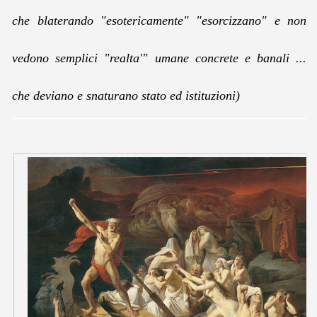
che blaterando "esotericamente" "esorcizzano" e non
vedono semplici "realta'" umane concrete e banali ...
che deviano e snaturano stato ed istituzioni)