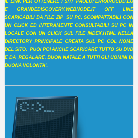
IL LINK PER OTTENERE I SITI PAOLOFERRAROCDD.EU
E GRANDEDISCOVERY.WEBNODE.IT OFF LINE
SCARICABILI DA FILE ZIP SU PC, SCOMPATTABILI CON
UN CLICK ED INTERAMENTE CONSULTABILI SU PC IN
LOCALE CON UN CLICK SUL FILE INDEX.HTML NELLA
DIRECTORY PRINCIPALE CREATA SUL PC COL NOME
DEL SITO. PUOI POI ANCHE SCARICARE TUTTO SU DVD
E DA REGALARE. BUON NATALE A TUTTI GLI UOMINI DI
BUONA VOLONTA'.