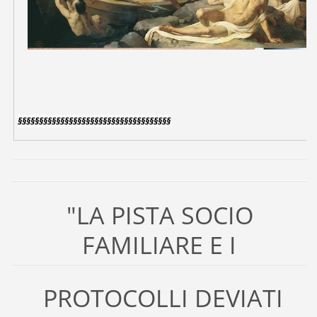
§§§§§§§§§§§§§§§§§§§§§§§§§§§§§§§§§§§§
"LA PISTA SOCIO
FAMILIARE E I
PROTOCOLLI DEVIATI