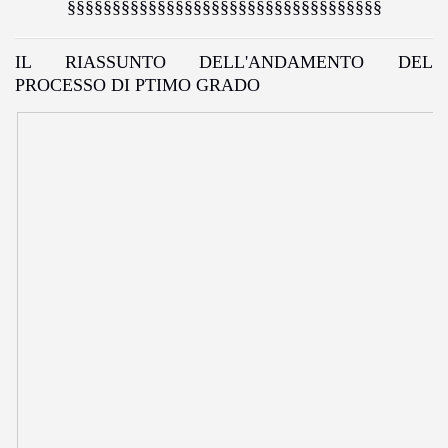
§§§§§§§§§§§§§§§§§§§§§§§§§§§§§§§§§§§
IL RIASSUNTO DELL'ANDAMENTO DEL
PROCESSO DI PTIMO GRADO