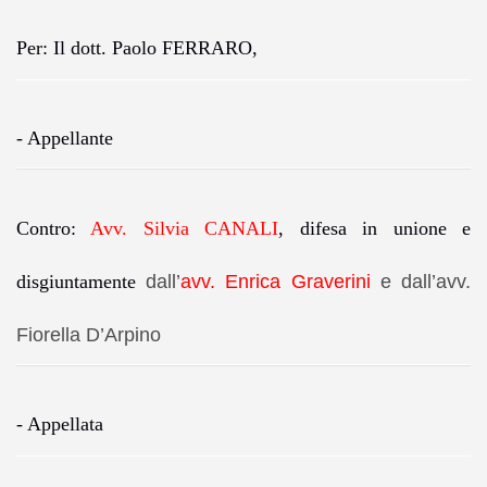
Per:
Il dott. Paolo FERRARO
,
- Appellante
Contro:
Avv. Silvia CANALI
, difesa in unione e
disgiuntamente
dall’
avv. Enrica Graverini
e dall’
avv.
Fiorella D’Arpino
- Appellata