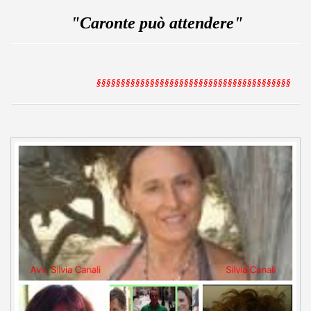
"Caronte può attendere"
§§§§§§§§§§§§§§§§§§§§§§§§§§§§§§§§§§§§§§§§