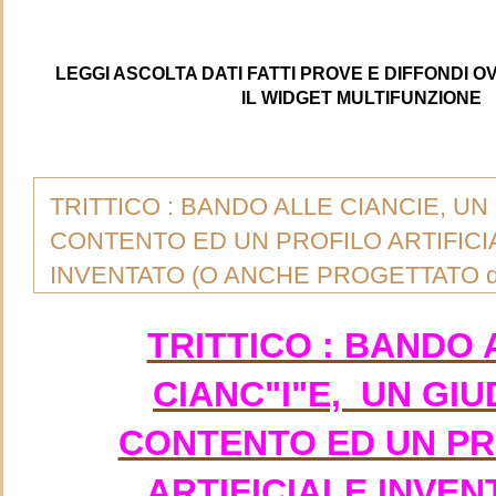
m
LEGGI ASCOLTA DATI FATTI PROVE E DIFFONDI 
IL WIDGET MULTIFUNZIONE
TRITTICO : BANDO ALLE CIANCIE, UN
CONTENTO ED UN PROFILO ARTIFIC
INVENTATO (O ANCHE PROGETTATO da
a
TRITTICO : BANDO 
CIANC"I"E, UN GIU
CONTENTO ED UN PR
ARTIFICIALE INVEN