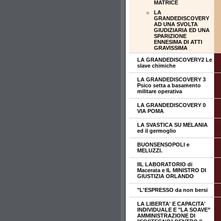
MATRICE
LA
GRANDEDISCOVERY
AD UNA SVOLTA
GIUDIZIARIA ED UNA
SPARIZIONE
ENNESIMA DI ATTI
GRAVISSIMA
LA GRANDEDISCOVERY2 Le
slave chimiche
LA GRANDEDISCOVERY 3
Psico setta a basamento
militare operativa
LA GRANDEDISCOVERY 0
VIA POMA
LA SVASTICA SU MELANIA
ed il germoglio
BUONSENSOPOLI e
MELUZZI.
IIL LABORATORIO di
Macerata e IL MINISTRO DI
GIUSTIZIA ORLANDO
"L'ESPRESSO da non bersi
LA LIBERTA' E CAPACITA'
INDIVIDUALE E "LA SOAVE”
AMMINISTRAZIONE DI