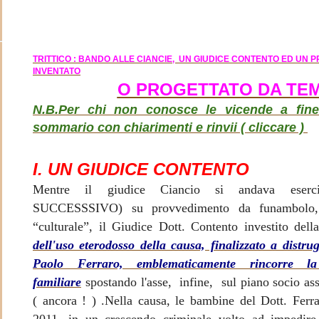
TRITTICO : BANDO ALLE CIANCIE, UN GIUDICE CONTENTO ED UN P
INVENTATO
O PROGETTATO DA TE
N.B.Per chi non conosce le vicende a fine
sommario con chiarimenti e rinvii ( cliccare )
I. UN GIUDICE CONTENTO
Mentre il giudice Ciancio si andava eser
SUCCESSSIVO) su provvedimento da funambolo, 
“culturale”, il Giudice Dott. Contento investito del
dell'uso eterodosso della causa, finalizzato a distru
Paolo Ferraro, emblematicamente rincorre la 
familiare
spostando l'asse, infine, sul piano socio ass
( ancora ! ) .Nella causa, le bambine del Dott. Ferrar