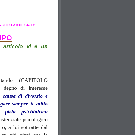
ROFILO ARTIFICIALE
MPO
 articolo vi è un
citando (CAPITOLO
degno di interesse
la
causa di divorzio e
ggere sempre il solito
pista psichiatrico
istenziale psicologico
o, a lui sottratte dal