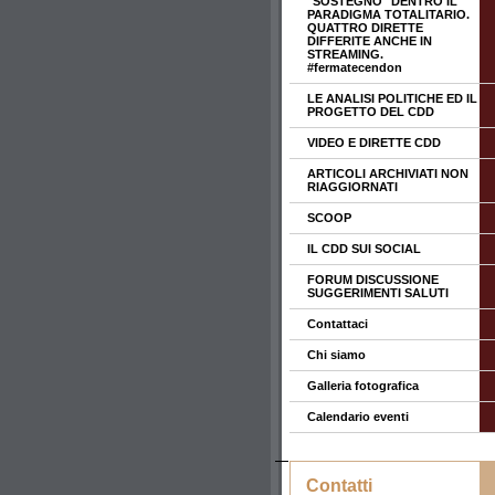
"SOSTEGNO" DENTRO IL
PARADIGMA TOTALITARIO.
QUATTRO DIRETTE
DIFFERITE ANCHE IN
STREAMING.
#fermatecendon
LE ANALISI POLITICHE ED IL
PROGETTO DEL CDD
VIDEO E DIRETTE CDD
ARTICOLI ARCHIVIATI NON
RIAGGIORNATI
SCOOP
IL CDD SUI SOCIAL
FORUM DISCUSSIONE
SUGGERIMENTI SALUTI
Contattaci
Chi siamo
Galleria fotografica
Calendario eventi
Contatti