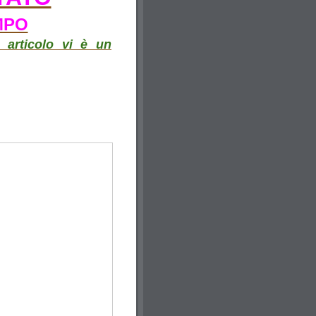
MPO
 articolo vi è un