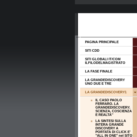
PAGINA PRINCIPALE
SITI CDD
SITI GLOBALI IT/COM
ILFILODELMAGISTRATO
LA FASE FINALE
LA GRANDEDISCOVERY
UNO DUE E TRE
LA GRANDEDISCOVERY1
IL CASO PAOLO
FERRARO. LA
GRANDEDISCOVERY.
SCIENZA, COSCIENZA
E REALTA''
LA SINTESI SULLA
INTERA GRANDE
DISCOVERY A
PORTATA DI CLICK E'
"ALL IN ONE" nel SITO