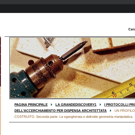
Cer
PAGINA PRINCIPALE
LA GRANDEDISCOVERY1
I PROTOCOLLI PR
DELL’ACCERCHIAMENTO PER DISPENSA ARCHITETTATA
UN PROFILO
COSTRUITO. Seconda parte. La sgangherata e deliroide geometria manipolativa.