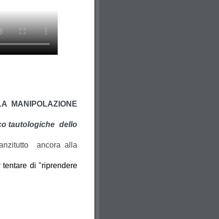
LA MANIPOLAZIONE
ico tautologiche dello
nanzitutto ancora alla
tentare di "riprendere