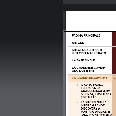
PAGINA PRINCIPALE
SITI CDD
SITI GLOBALI IT/COM
ILFILODELMAGISTRATO
LA FASE FINALE
LA GRANDEDISCOVERY
UNO DUE E TRE
LA GRANDEDISCOVERY1
IL CASO PAOLO
FERRARO. LA
GRANDEDISCOVERY.
SCIENZA, COSCIENZA
E REALTA''
LA SINTESI SULLA
INTERA GRANDE
DISCOVERY A
PORTATA DI CLICK E'
"ALL IN ONE" nel SITO