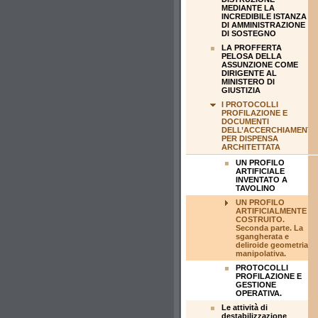
MEDIANTE LA
INCREDIBILE ISTANZA
DI AMMINISTRAZIONE
DI SOSTEGNO
LA PROFFERTA
PELOSA DELLA
ASSUNZIONE COME
DIRIGENTE AL
MINISTERO DI
GIUSTIZIA
I PROTOCOLLI
PROFILAZIONE E
DOCUMENTI
DELL’ACCERCHIAMENT
PER DISPENSA
ARCHITETTATA
UN PROFILO
ARTIFICIALE
INVENTATO A
TAVOLINO
UN PROFILO
ARTIFICIALMENTE
COSTRUITO.
Seconda parte. La
sgangherata e
deliroide geometria
manipolativa.
PROTOCOLLI
PROFILAZIONE E
GESTIONE
OPERATIVA.
Le attività di
destabilizzazione