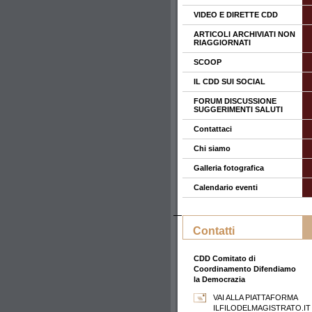
VIDEO E DIRETTE CDD
ARTICOLI ARCHIVIATI NON
RIAGGIORNATI
SCOOP
IL CDD SUI SOCIAL
FORUM DISCUSSIONE
SUGGERIMENTI SALUTI
Contattaci
Chi siamo
Galleria fotografica
Calendario eventi
Contatti
CDD Comitato di
Coordinamento Difendiamo
la Democrazia
VAI ALLA PIATTAFORMA
ILFILODELMAGISTRATO.IT