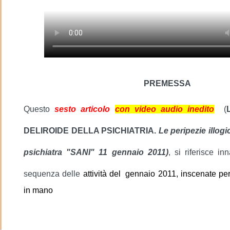
PREMESSA
Questo
sesto articolo
con video audio inedito
(
DELIROIDE DELLA PSICHIATRIA.
Le peripezie illog
psichiatra "SANI" 11 gennaio 2011)
,
si riferisce in
sequenza delle
attività del
gennaio 2011, inscenate per 
in mano