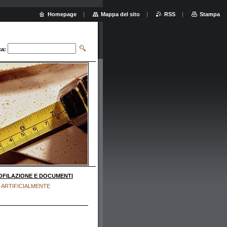
Homepage
Mappa del sito
RSS
Stampa
ca:
OFILAZIONE E DOCUMENTI
 ARTIFICIALMENTE