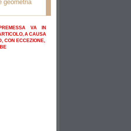
e geometria
PREMESSA VA IN
ARTICOLO, A CAUSA
D, CON ECCEZIONE,
UBE