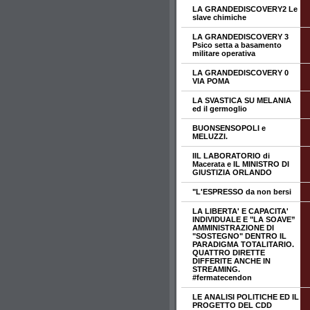
LA GRANDEDISCOVERY2 Le
slave chimiche
LA GRANDEDISCOVERY 3
Psico setta a basamento
militare operativa
LA GRANDEDISCOVERY 0
VIA POMA
LA SVASTICA SU MELANIA
ed il germoglio
BUONSENSOPOLI e
MELUZZI.
IIL LABORATORIO di
Macerata e IL MINISTRO DI
GIUSTIZIA ORLANDO
"L'ESPRESSO da non bersi
LA LIBERTA' E CAPACITA'
INDIVIDUALE E "LA SOAVE”
AMMINISTRAZIONE DI
"SOSTEGNO" DENTRO IL
PARADIGMA TOTALITARIO.
QUATTRO DIRETTE
DIFFERITE ANCHE IN
STREAMING.
#fermatecendon
LE ANALISI POLITICHE ED IL
PROGETTO DEL CDD