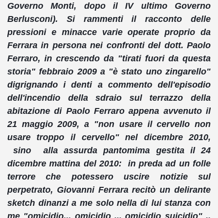
Governo Monti, dopo il IV ultimo Governo
Berlusconi). Si rammenti il racconto delle
pressioni e minacce varie operate proprio da
Ferrara in persona nei confronti del dott. Paolo
Ferraro, in crescendo da "tirati fuori da
questa
storia" febbraio 2009 a "è stato uno zingarello"
digrignando i denti a commento dell'episodio
dell'incendio della sdraio sul terrazzo della
abitazione di Paolo Ferraro appena avvenuto il
21 maggio 2009, a "non usare il cervello non
usare troppo il cervello" nel dicembre 2010,
sino alla assurda pantomima gestita il 24
dicembre mattina del 2010: in preda ad un folle
terrore che potessero uscire notizie sul
perpetrato, Giovanni Ferrara recitò un delirante
sketch dinanzi a me solo nella di lui stanza con
me "omicidio... omicidio ... omicidio suicidio" ..