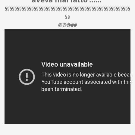
§§§§§§§§§§§§§§§§§§§§§§§§§§§§§§§§§§§§§§§§§§§§§§§§§§§§
§§
@@@##