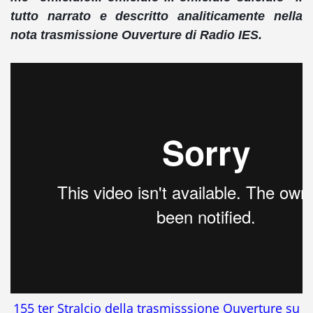
tutto narrato e descritto analiticamente nella
nota trasmissione Ouverture di Radio IES.
155 ter Stralcio della trasmisssione Ouverture su