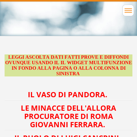
LEGGI ASCOLTA DATI FATTI PROVE E DIFFONDI
OVUNQUE USANDO IL IL WIDGET MULTIFUNZIONE
IN FONDO ALLA PAGINA O ALLA COLONNA DI
SINISTRA
IL VASO DI PANDORA.
LE MINACCE DELL'ALLORA
PROCURATORE DI ROMA
GIOVANNI FERRARA.