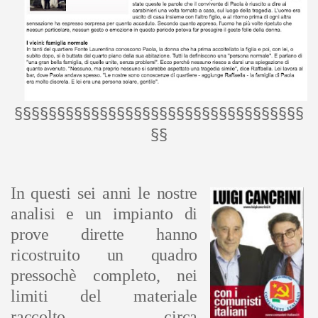
§§§§§§§§§§§§§§§§§§§§§§§§§§§§§§§§§§
§§
In questi sei anni le nostre
analisi e un impianto di
prove dirette hanno
ricostruito un quadro
pressochè completo, nei
limiti del materiale
raccolto, circa