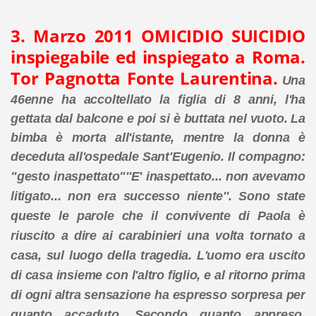
3. Marzo 2011 OMICIDIO SUICIDIO
inspiegabile ed inspiegato a Roma.
Tor Pagnotta Fonte Laurentina.
Una
46enne ha accoltellato la figlia di 8 anni, l'ha
gettata dal balcone e poi si è buttata nel vuoto. La
bimba è morta all'istante, mentre la donna è
deceduta all'ospedale Sant'Eugenio.
Il compagno:
"gesto inaspettato"
''E' inaspettato... non avevamo
litigato... non era successo niente''. Sono state
queste le parole che il convivente di Paola è
riuscito a dire ai carabinieri una volta tornato a
casa, sul luogo della tragedia. L'uomo era uscito
di casa insieme con l'altro figlio, e al ritorno prima
di ogni altra sensazione ha espresso sorpresa per
quanto accaduto. Secondo quanto appreso,