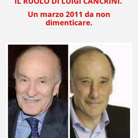
IL RUOLO DI LUIGI CANCRINI.
Un marzo 2011 da non
dimenticare.