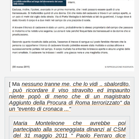
[ Ma
nessuno tranne me, che lo vidi .. sbalordito,
può ricordare il viso stravolto ed impaurito
niente popò di meno che di un magistrato
Aggiunto della Procura di Roma terrorizzato" da
un "evento di cronaca ..."
Maria Monteleone che avrebbe poi
partecipato alla sceneggiata dinanzi al CSM
del 31 maggio 2011 " Paolo Ferraro dice