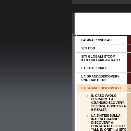
PAGINA PRINCIPALE
SITI CDD
SITI GLOBALI IT/COM
ILFILODELMAGISTRATO
LA FASE FINALE
LA GRANDEDISCOVERY
UNO DUE E TRE
LA GRANDEDISCOVERY1
IL CASO PAOLO
FERRARO. LA
GRANDEDISCOVERY.
SCIENZA, COSCIENZA
E REALTA''
LA SINTESI SULLA
INTERA GRANDE
DISCOVERY A
PORTATA DI CLICK E'
"ALL IN ONE" nel SITO