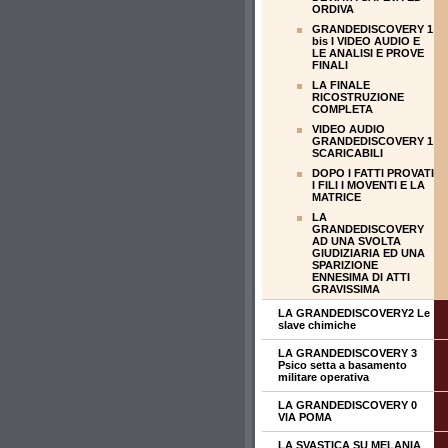
ORDIVA
GRANDEDISCOVERY 1
bis I VIDEO AUDIO E
LE ANALISI E PROVE
FINALI
LA FINALE
RICOSTRUZIONE
COMPLETA
VIDEO AUDIO
GRANDEDISCOVERY 1
SCARICABILI
DOPO I FATTI PROVATI
I FILI I MOVENTI E LA
MATRICE
LA
GRANDEDISCOVERY
AD UNA SVOLTA
GIUDIZIARIA ED UNA
SPARIZIONE
ENNESIMA DI ATTI
GRAVISSIMA
LA GRANDEDISCOVERY2 Le
slave chimiche
LA GRANDEDISCOVERY 3
Psico setta a basamento
militare operativa
LA GRANDEDISCOVERY 0
VIA POMA
LA SVASTICA SU MELANIA