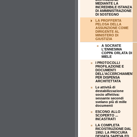
MEDIANTE LA
INCREDIBILE ISTANZA
DI AMMINISTRAZIONE
DI SOSTEGNO
LA PROFFERTA
PELOSA DELLA
ASSUNZIONE COME
DIRIGENTE AL
MINISTERO DI
GIUSTIZIA
A SOCRATE
L'ENNESIMA
COPPA ORLATA DI
MIELE
I PROTOCOLLI
PROFILAZIONE E
DOCUMENTI
DELL’ACCERCHIAMENT
PER DISPENSA
ARCHITETTATA
Le attività di
destabilizzazione
socio affettiva:
sessante secondi
svelano più di mille
documenti
ESCONO ALLO
SCOPERTO ...
INCASTRATI
LA COMPLETA
RICOSTRUZIONE DAL
1992: LA PROCURA
DEVIATA SAPEVA ED