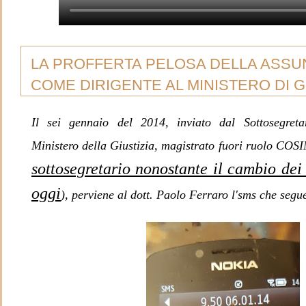
LA PROFFERTA PELOSA DELLA ASSU
COME DIRIGENTE AL MINISTERO DI G
Il sei gennaio del 2014, inviato dal Sottosegret
Ministero della Giustizia, magistrato fuori ruolo CO
sottosegretario nonostante il cambio dei
oggi
), perviene al dott. Paolo Ferraro l'sms che segu