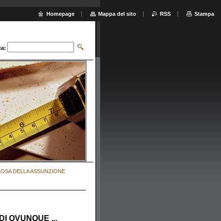
Homepage
Mappa del sito
RSS
Stampa
ca:
LOSA DELLA ASSUNZIONE
I OVUNQUE ...