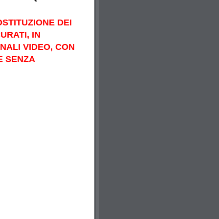
STITUZIONE DEI
URATI, IN
ANALI VIDEO, CON
E SENZA