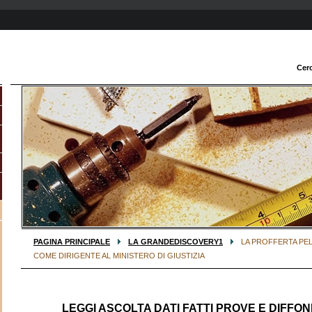
Cer
PAGINA PRINCIPALE
LA GRANDEDISCOVERY1
LA PROFFERTA PE
COME DIRIGENTE AL MINISTERO DI GIUSTIZIA
LEGGI ASCOLTA DATI FATTI PROVE E DIFFOND