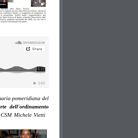
inaria pomeridiana del
te dell'ordinamento
l CSM Michele Vietti