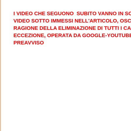
m
I VIDEO CHE SEGUONO SUBITO VANNO IN SO
VIDEO SOTTO IMMESSI NELL'ARTICOLO, OSC
RAGIONE DELLA ELIMINAZIONE DI TUTTI I C
ECCEZIONE, OPERATA DA GOOGLE-YOUTUB
PREAVVISO
a