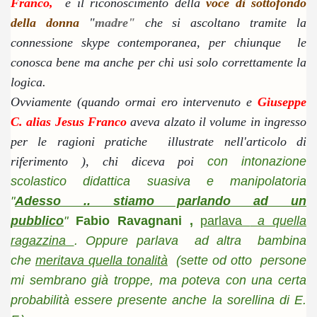
Franco,
e il riconoscimento della
voce di sottofondo
della donna
"
madre"
che si ascoltano tramite la
connessione skype contemporanea, per chiunque le
conosca bene ma anche per chi usi solo correttamente la
logica.
Ovviamente (quando ormai ero intervenuto e
Giuseppe
C. alias Jesus Franco
aveva alzato il volume in ingresso
per le ragioni pratiche illustrate nell'articolo di
riferimento ),
chi diceva poi
con intonazione
scolastico didattica suasiva e manipolatoria
"
Adesso .. stiamo parlando ad un
pubblico
"
Fabio Ravagnani ,
parlava
a quella
ragazzina
. Oppure parlava ad altra bambina
che
meritava quella tonalità
(sette od otto persone
mi sembrano già troppe, ma poteva con una certa
probabilità essere presente anche la sorellina di E.