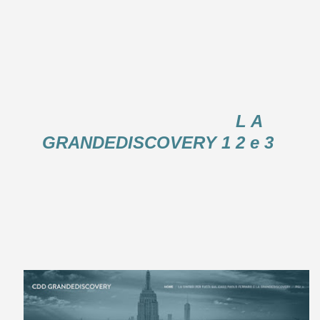
L A 
GRANDEDISCOVERY 1 2 e 3