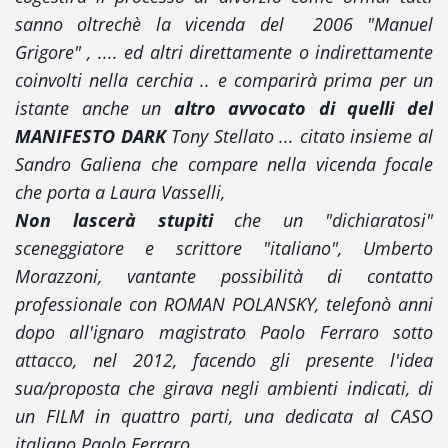
sanno oltrechè la vicenda del 2006 "Manuel
Grigore" , .... ed altri direttamente o indirettamente
coinvolti nella cerchia .. e comparirà prima per un
istante anche un
altro avvocato di quelli del
MANIFESTO DARK
Tony Stellato ... citato insieme al
Sandro Galiena che compare nella vicenda focale
che porta a Laura Vasselli,
Non lascerà stupiti
che un "dichiaratosi"
sceneggiatore e scrittore "italiano", Umberto
Morazzoni, vantante possibilità di contatto
professionale con ROMAN POLANSKY, telefonò anni
dopo all'ignaro magistrato Paolo Ferraro sotto
attacco, nel 2012, facendo gli presente l'idea
sua/proposta che girava negli ambienti indicati, di
un FILM in quattro parti, una dedicata al CASO
italiano Paolo Ferraro.