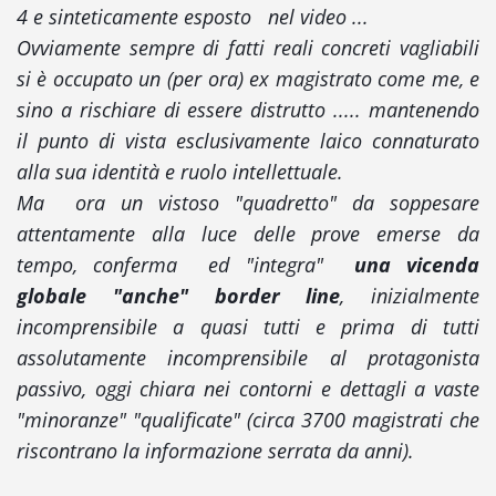
4 e sinteticamente esposto nel video ...
Ovviamente sempre di fatti reali concreti vagliabili
si è occupato un (per ora) ex magistrato come me, e
sino a rischiare di essere distrutto ..... mantenendo
il punto di vista esclusivamente laico connaturato
alla sua identità e ruolo intellettuale.
Ma ora un vistoso "quadretto" da soppesare
attentamente alla luce delle prove emerse da
tempo, conferma ed "integra"
una vicenda
globale "anche" border line
, inizialmente
incomprensibile a quasi tutti e prima di tutti
assolutamente incomprensibile al protagonista
passivo, oggi chiara nei contorni e dettagli a vaste
"minoranze" "qualificate" (circa 3700 magistrati che
riscontrano la informazione serrata da anni).