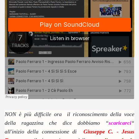
NON è più difficile ora il riconoscimento della voce
della ragazzina che dice dobbiamo “
scaricarci
“
all'inizio della connessione di
Giuseppe C. - Jesus