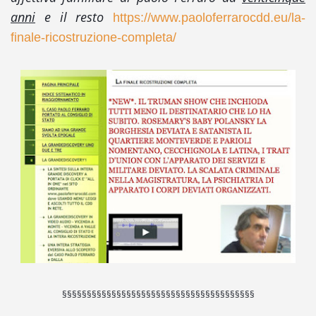
anni
e il resto
https://www.paoloferrarocdd.eu/la-
finale-ricostruzione-completa/
§§§§§§§§§§§§§§§§§§§§§§§§§§§§§§§§§§§§§§§