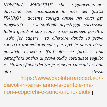
NOVEMILA MAGISTRATI che ragionevolmente
dovevano ben riconoscere la voce del "JESUS
FRANKO" , docente collega anche nei corsi per
magistrati ... e il puntuale depistaggio successivo
fallirà quindi il suo scopo: a noi premeva p
eraltro
solo far sapere ed allertare dando la prova
concreta immediatamente percepibile senza alcun
possibile equivoco.
[l'articolo che fornisce una
dettagliata analisi di prove audio costituisce seguito
e chiusura finale dei tre precedenti elencati in coda
allo stesso
https://www.paoloferrarocdd.eu/i-
.
diavoli-in-terra-fanno-le-pentole-ma-
non-i-coperchi-e-sono-anche-idioti/
]