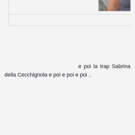
S
e poi la trap Sabrina 
della Cecchignola e poi e poi e poi .. 