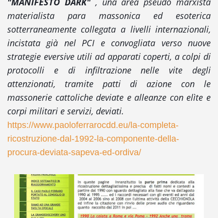
"MANIFESTO DARK"
, una area pseudo marxista
materialista para massonica ed esoterica
sotterraneamente collegata a livelli internazionali,
incistata già nel PCI e convogliata verso nuove
strategie eversive utili ad apparati coperti, a colpi di
protocolli e di infiltrazione nelle vite degli
attenzionati, tramite patti di azione con le
massonerie cattoliche deviate e alleanze con elìte e
corpi militari e servizi, deviati.
https://www.paoloferrarocdd.eu/la-completa-
ricostruzione-dal-1992-la-componente-della-
procura-deviata-sapeva-ed-ordiva/