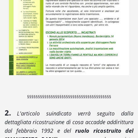
§§§§§§§§§§§§§§§§§§§§§§§§§§§§§§§§§§§§§§§
2.
L'articolo suindicato verrà seguito dalla
dettagliata ricostruzione di cosa accadde addirittura
dal febbraio 1992 e del
ruolo ricostruito del