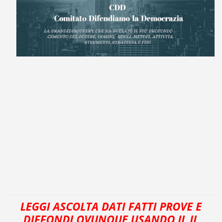
LEGGI ASCOLTA DATI FATTI PROVE E
DIFFONDI OVUNQUE USANDO IL IL