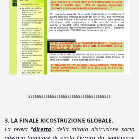
§§§§§§§§§§§§§§§§§§§§§§§§§§§§§§§§§§§§§§
3. LA FINALE RICOSTRUZIONE GLOBALE.
La prova "
diretta
" della mirata distruzione socio
affettiva familiare di paolo Ferraro da
venticinque