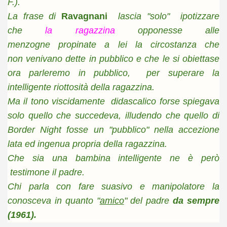
F.).
La frase di
Ravagnani
lascia "solo" ipotizzare
che
la ragazzina
opponesse alle
menzogne
propinate a lei
la circostanza che
non venivano dette in pubblico e che le si obiettase
ora parleremo in pubblico, per superare la
intelligente riottosità della ragazzina.
Ma il tono viscidamente didascalico forse spiegava
solo quello che succedeva, illudendo che quello di
Border Night fosse un "pubblico" nella accezione
lata ed ingenua propria della ragazzina.
Che sia una bambina intelligente ne è però
testimone il padre.
Chi parla con fare suasivo e manipolatore la
conosceva in quanto "
amico
" del padre
da sempre
(1961).