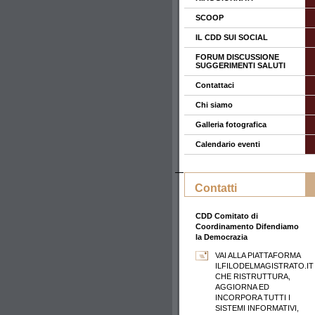
SCOOP
IL CDD SUI SOCIAL
FORUM DISCUSSIONE
SUGGERIMENTI SALUTI
Contattaci
Chi siamo
Galleria fotografica
Calendario eventi
Contatti
CDD Comitato di
Coordinamento Difendiamo
la Democrazia
VAI ALLA PIATTAFORMA
ILFILODELMAGISTRATO.IT
CHE RISTRUTTURA,
AGGIORNA ED
INCORPORA TUTTI I
SISTEMI INFORMATIVI,