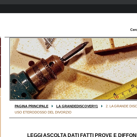
Cer
PAGINA PRINCIPALE
LA GRANDEDISCOVERY1
2. LA GRANDE DISC
USO ETERODOSSO DEL DIVORZIO
LEGGI ASCOLTA DATI FATTI PROVE E DIFFOND