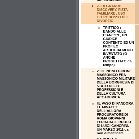
2. LA GRANDE
DISCOVERY, PISTA
FAMILIARE . USO
ETERODOSSO DEL
DIVORZIO
TRITTICO :
BANDO ALLE
CIANC"I"E, UN
GIUDICE
CONTENTO ED UN
PROFILO
ARTIFICIALMENTE
INVENTATO (O
ANCHE
PROGETTATO da
tempo)
2.0 IL NONO GIRONE
MASSONICO FRA
MASSONICO MILITARE
DELLA BORGHESIA DI
STATO DELLE
PROFESSIONI E
DELLA CULTURA
ACCADEMICA.
IIL VASO DI PANDORA.
LE MINACCE
DELL'ALLORA
PROCURATORE DI
ROMA GIOVANNI
FERRARA.IL RUOLO
DI LUIGI CANCRINI.
UN MARZO 2011 da
non dimenticare