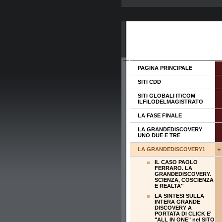
PAGINA PRINCIPALE
SITI CDD
SITI GLOBALI IT/COM
ILFILODELMAGISTRATO
LA FASE FINALE
LA GRANDEDISCOVERY
UNO DUE E TRE
LA GRANDEDISCOVERY1
IL CASO PAOLO
FERRARO. LA
GRANDEDISCOVERY.
SCIENZA, COSCIENZA
E REALTA''
LA SINTESI SULLA
INTERA GRANDE
DISCOVERY A
PORTATA DI CLICK E'
"ALL IN ONE" nel SITO