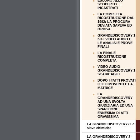
ESCONO ALLO
SCOPERTO ...
INCASTRATI
LA COMPLETA
RICOSTRUZIONE DAL
1992: LA PROCURA
DEVIATA SAPEVA ED
ORDIVA
GRANDEDISCOVERY 1
bis I VIDEO AUDIO E
LE ANALISI E PROVE
FINALI
LA FINALE
RICOSTRUZIONE
COMPLETA
VIDEO AUDIO
GRANDEDISCOVERY 1
SCARICABILI
DOPO I FATTI PROVATI
I FILI I MOVENTI E LA
MATRICE
LA
GRANDEDISCOVERY
AD UNA SVOLTA
GIUDIZIARIA ED UNA
SPARIZIONE
ENNESIMA DI ATTI
GRAVISSIMA
LA GRANDEDISCOVERY2 Le
slave chimiche
LA GRANDEDISCOVERY 3