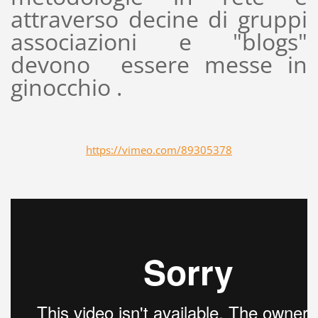
attraverso decine di gruppi
associazioni e "blogs"
devono essere messe in
ginocchio .
https://vimeo.com/89305378