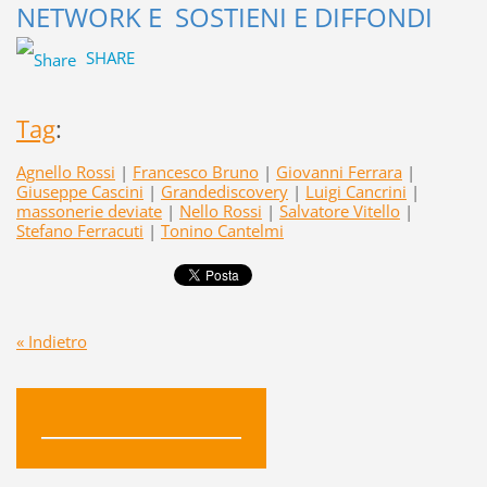
NETWORK E SOSTIENI E DIFFONDI
SHARE
Tag
:
Agnello Rossi
|
Francesco Bruno
|
Giovanni Ferrara
|
Giuseppe Cascini
|
Grandediscovery
|
Luigi Cancrini
|
massonerie deviate
|
Nello Rossi
|
Salvatore Vitello
|
Stefano Ferracuti
|
Tonino Cantelmi
« Indietro