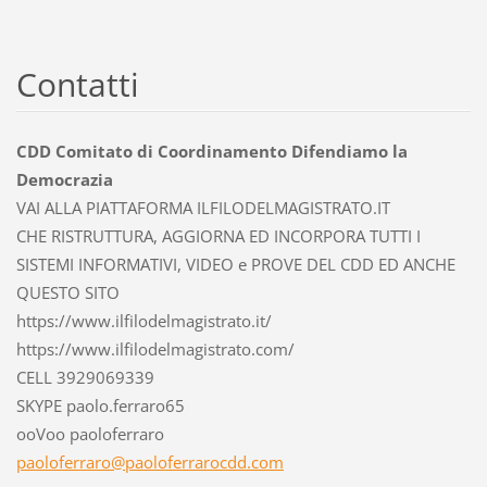
Contatti
CDD Comitato di Coordinamento Difendiamo la
Democrazia
VAI ALLA PIATTAFORMA ILFILODELMAGISTRATO.IT
CHE RISTRUTTURA, AGGIORNA ED INCORPORA TUTTI I
SISTEMI INFORMATIVI, VIDEO e PROVE DEL CDD ED ANCHE
QUESTO SITO
https://www.ilfilodelmagistrato.it/
https://www.ilfilodelmagistrato.com/
CELL 3929069339
SKYPE paolo.ferraro65
ooVoo paoloferraro
paolofer
raro@pao
loferrar
ocdd.com