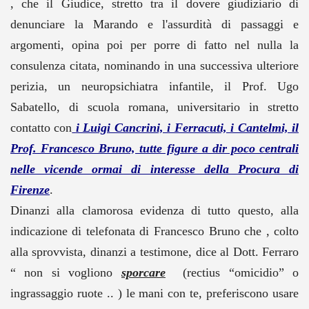
, che il Giudice, stretto tra il dovere giudiziario di
denunciare la Marando e l'assurdità di passaggi e
argomenti, opina poi per porre di fatto nel nulla la
consulenza citata, nominando in una successiva ulteriore
perizia, un neuropsichiatra infantile, il Prof. Ugo
Sabatello, di scuola romana, universitario in stretto
contatto con
i Luigi Cancrini, i Ferracuti, i Cantelmi, il
Prof. Francesco Bruno, tutte figure a dir poco centrali
nelle vicende ormai di interesse della Procura di
Firenze
.
Dinanzi alla clamorosa evidenza di tutto questo, alla
indicazione di telefonata di Francesco Bruno che , colto
alla sprovvista, dinanzi a testimone, dice al Dott. Ferraro
“ non si vogliono
sporcare
(rectius “omicidio” o
ingrassaggio ruote .. ) le mani con te, preferiscono usare