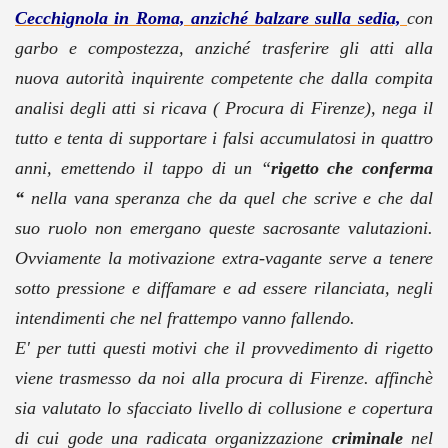
Cecchignola in Roma, anziché balzare sulla sedia,
con
garbo e compostezza, anziché trasferire gli atti alla
nuova autorità inquirente competente che dalla compita
analisi degli atti si ricava ( Procura di Firenze), nega il
tutto e tenta di supportare i falsi accumulatosi in quattro
anni, emettendo il tappo di un
“
rigetto che conferma
“
nella vana speranza che da quel che scrive e che dal
suo ruolo non emergano queste sacrosante valutazioni.
Ovviamente la motivazione extra-vagante serve a tenere
sotto pressione e diffamare e ad essere rilanciata, negli
intendimenti che nel frattempo vanno fallendo.
E' per tutti questi motivi che il provvedimento di rigetto
viene trasmesso da noi alla procura di Firenze. affinchè
sia valutato lo sfacciato livello di collusione e copertura
di cui gode una radicata organizzazione
criminale
nel