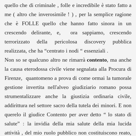
quello che di criminale , folle e incredibile è stato fatto a
me ( altro che inverosimile ! ) , per la semplice ragione
che è FOLLE quello che hanno fatto sinora in un
crescendo delirante, e, ora sappiamo, crescendo
terrorizzato della pericolosa discovery pubblica
realizzata, che ha “centrato i nodi “ essenziali .
Non so se qualcuno altro ne rimarrà
contento
, ma anche
la causa eterodossa civile viene segnalata alla Procura di
Firenze, quantomeno a prova di come ormai la tumorale
gestione invertita nell'alveo giudiziario romano possa
strumentalizzare anche la giustizia ordinaria civile,
addirittura nel settore sacro della tutela dei minori. E non
querelo il giudice Contento per aver detto “ lo stato di
salute” : la invidia della mia salute della mia lucida
attività , del mio ruolo pubblico non costituiscono reato,