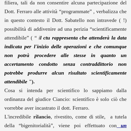
filiera, tali da non consentire alcuna partecipazione del
Dott. Ferraro alle attività “programmate” , verbalizza che
in questo contesto il Dott. Sabatello non intravede ( !)
possibilità di addivenire ad una perizia “scientificamente
attendibile” ( “
i
l ctu rappresenta che attenderà la data
indicata per l'inizio delle operazioni e che comunque
non potrà procedere alle stesse in quanto un
accertamento condotto senza contraddittorio non
potrebbe produrre alcun risultato scientificamente
attendibile
"
).
Cosa si intenda per scientifico lo sappiamo dalla
ordinanza del giudice Ciancio: scientifico è solo ciò che
vorrebbe aver incastrato il dott. Ferraro.
L'incredibile
rilancio
, rivestito, come di stile, a tutela
della “bigenitorialità”, viene poi effettuato con
un