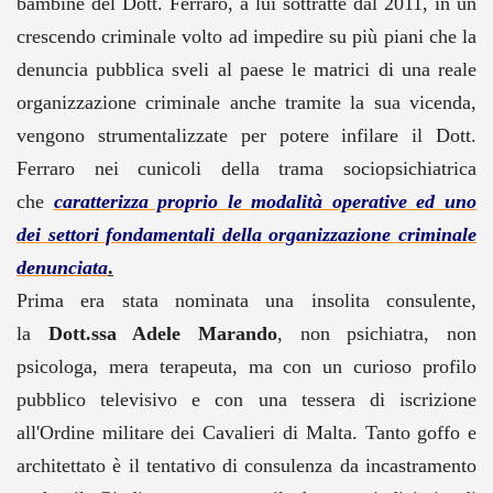
bambine del Dott. Ferraro, a lui sottratte dal 2011, in un
crescendo criminale volto ad impedire su più piani che la
denuncia pubblica sveli al paese le matrici di una reale
organizzazione criminale anche tramite la sua vicenda,
vengono strumentalizzate per potere infilare il Dott.
Ferraro nei cunicoli della trama sociopsichiatrica
che
caratterizza proprio le modalità operative ed uno
dei settori fondamentali della organizzazione criminale
denunciata
.
Prima era stata nominata una insolita consulente,
la
Dott.ssa Adele Marando
, non psichiatra, non
psicologa, mera terapeuta, ma con un curioso profilo
pubblico televisivo e con una tessera di iscrizione
all'Ordine militare dei Cavalieri di Malta. Tanto goffo e
architettato è il tentativo di consulenza da incastramento