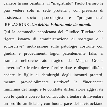
carcere la sua bambina, il “magistrato” Paolo Ferraro le
può vedere solo in sede protetta , con presenza di
assistenza socio psocologica e "programmata"
RELAZIONE .
Un delirio istituzionale da annali.
Qui la commedia napoletana del Giudice Tutelare che
rigetta istanza di amministrazione di sostegno e “
sottoscrive” motivazione sulle patologie costruite con
giudizi e procedimenti logici patentemente falsi, si
tramuta nell'orchestrato tragico da Magna Grecia
“invertita” : Medea deve fornire date e disponibilità a
cedere le figlie ai demiurghi degli incontri protetti,
mentre prevedibilmente riattiverà la “incriccata”
macchina del fango e le condotte diffamatorie aggravate
con le quali a correo ha contribuito a tentare di inventare
un profilo artificiale , con buona pace del tavistockiano