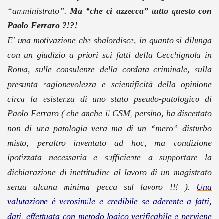
“amministrato”.
Ma “che ci azzecca” tutto questo con
Paolo Ferraro ?!?!
E' una motivazione che sbalordisce, in quanto si dilunga
con un giudizio a priori sui fatti della Cecchignola in
Roma, sulle consulenze della cordata criminale, sulla
presunta ragionevolezza e scientificità della opinione
circa la esistenza di uno stato pseudo-patologico di
Paolo Ferraro ( che anche il CSM, persino, ha discettato
non di una patologia vera ma di un “mero” disturbo
misto, peraltro inventato ad hoc, ma condizione
ipotizzata necessaria e sufficiente a supportare la
dichiarazione di inettitudine al lavoro di un magistrato
senza alcuna minima pecca sul lavoro !!! ).
Una
valutazione è verosimile e credibile se aderente a fatti,
dati, effettuata con metodo logico verificabile e perviene