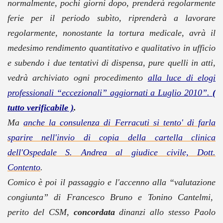
normalmente, pochi giorni dopo, prenderà regolarmente
ferie per il periodo subìto, riprenderà a lavorare
regolarmente, nonostante la tortura medicale, avrà il
medesimo rendimento quantitativo e qualitativo in ufficio
e subendo i due tentativi di dispensa, pure quelli in atti,
vedrà archiviato ogni procedimento
alla luce di elogi
professionali “eccezionali” aggiornati a Luglio 2010”.
(
tutto verificabile )
.
Ma
anche la consulenza di Ferracuti si tento' di farla
sparire nell'invio di copia della cartella clinica
dell'Ospedale S. Andrea al giudice civile, Dott.
Contento
.
Comico è poi il passaggio e l'accenno alla “valutazione
congiunta” di Francesco Bruno e Tonino Cantelmi,
perito del CSM,
concordata
dinanzi allo stesso Paolo