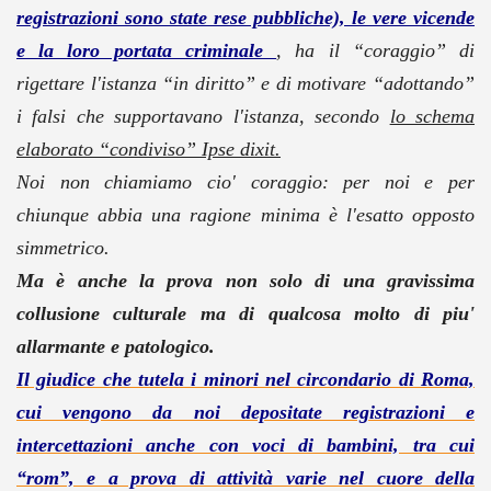
registrazioni sono state rese pubbliche), le vere vicende
e la loro portata criminale
, ha il “coraggio” di
rigettare l'istanza “in diritto” e di motivare “adottando”
i falsi che supportavano l'istanza, secondo
lo schema
elaborato “condiviso” Ipse dixit.
Noi non chiamiamo cio' coraggio: per noi e per
chiunque abbia una ragione minima è l'esatto opposto
simmetrico.
Ma è anche la prova non solo di una gravissima
collusione culturale ma di qualcosa molto di piu'
allarmante e patologico.
Il giudice che tutela i minori nel circondario di Roma,
cui vengono da noi depositate registrazioni e
intercettazioni anche con voci di bambini, tra cui
“rom”, e a prova di attività varie nel cuore della