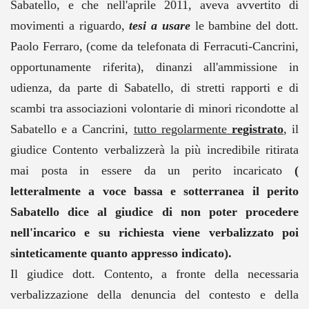
Sabatello, e che nell'aprile 2011, aveva avvertito di
movimenti a riguardo,
tesi a usare
le bambine del dott.
Paolo Ferraro, (come da telefonata di Ferracuti-Cancrini,
opportunamente riferita), dinanzi all'ammissione in
udienza, da parte di Sabatello, di stretti rapporti e di
scambi tra associazioni volontarie di minori ricondotte al
Sabatello e a Cancrini,
tutto regolarmente
registrato
, il
giudice Contento verbalizzerà la più incredibile ritirata
mai posta in essere da un perito incaricato
(
letteralmente a voce bassa e sotterranea il perito
Sabatello dice al giudice di non poter procedere
nell'incarico e su richiesta viene verbalizzato poi
sinteticamente quanto appresso indicato).
Il giudice dott. Contento, a fronte della necessaria
verbalizzazione della denuncia del contesto e della