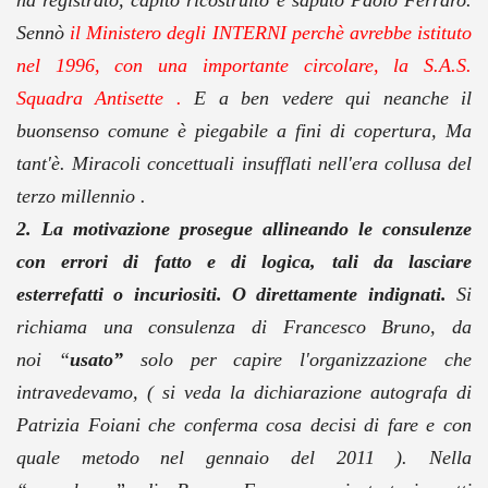
ha registrato, capito ricostruito e saputo Paolo Ferraro.
Sennò
il Ministero degli INTERNI perchè avrebbe istituto
nel 1996, con una importante circolare, la S.A.S.
Squadra Antisette .
E a ben vedere qui neanche il
buonsenso comune è piegabile a fini di copertura, Ma
tant'è. Miracoli concettuali insufflati nell'era collusa del
terzo millennio .
2.
La motivazione prosegue allineando le consulenze
con errori di fatto e di logica, tali da lasciare
esterrefatti o incuriositi. O direttamente indignati.
Si
richiama una consulenza di Francesco Bruno, da
noi
“
usato”
solo per capire l'organizzazione che
intravedevamo, ( si veda la dichiarazione autografa di
Patrizia Foiani che conferma cosa decisi di fare e con
quale metodo nel gennaio del 2011 ). Nella