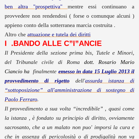
ben altra "prospettiva"
mentre essi continuano a
provvedere non rendendosi ( forse o comunque alcuni )
appieno conto della sotterranea marcia costruita .
Altro che
attuazione e tutela dei diritti
I .BANDO ALLE C”I”ANCIE
Il Presidente della sezione prima bis, Tutele e Minori,
del Tribunale civile di Roma
dott. Rosario Mario
Ciancio ha
finalmente
emesso in data 15 Luglio 2013 il
provvedimento di rigetto
dell'
assurda istanza di
“sottoposizione” all'amministrazione di sostegno di
Paolo Ferraro
.
Il provvedimento a sua volta “incredibile” , quasi come
la istanza , è fondato su principio di diritto, ovviamente
sacrosanto, che a un malato non puo' imporsi la cura e
che in assenza di pericolosità o di prodigalità non va