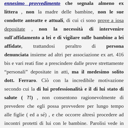
ennesimo provvedimento
che segnala almeno ex
littera
,
non
la madre delle bambine,
non le sue
condotte anteatte e attuali
, di cui ci sono
prove a iosa
depositate
,
non la necessità di intervenire
sull'affidamento a lei e di vigilare sulle bambine a lei
affidate
, trattandosi peraltro di
persona
denunciata
insieme ad altri per associazione ex art. 416
bis e vari reati fine a prescindere dalle prove strettamente
“personali” depositate in atti,
ma il medesimo solito
dott. Ferraro
. Ciò con la incredibile motivazione
secondo cui la
di lui professionalità e il di lui
stato di
salute ( ?!)
, non consentono ragionevolmente di
prevedere che egli possa provvedere per lungo tempo
alle figlie ( ed a sé) , e che occorre altresì procedere ad
incontri protetti di lui con le bambine. Parolisi vede in