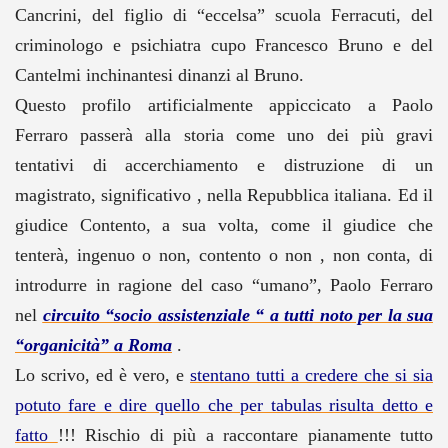
Cancrini, del figlio di “eccelsa” scuola Ferracuti, del
criminologo e psichiatra cupo Francesco Bruno e del
Cantelmi inchinantesi dinanzi al Bruno.
Questo profilo artificialmente appiccicato a Paolo
Ferraro passerà alla storia come uno dei più gravi
tentativi di accerchiamento e distruzione di un
magistrato, significativo , nella Repubblica italiana. Ed il
giudice Contento, a sua volta, come il giudice che
tenterà, ingenuo o non, contento o non , non conta, di
introdurre in ragione del caso “umano”, Paolo Ferraro
nel
circuito “socio assistenziale “ a tutti noto per la sua
“organicità” a Roma
.
Lo scrivo, ed è vero, e
stentano tutti a credere che si sia
potuto fare e dire quello che per tabulas risulta detto e
fatto
!!! Rischio di più a raccontare pianamente tutto