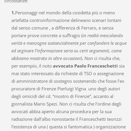
circostanze:
1.
Personaggi nel mondo della cosidetta più o meno
artefatta controinformazione delineano scenari lontani
dal senso comune , a differenza di Ferraro, e senza
portare prove concrete a suffragio (
in realtà mescolando
verità e menzogne sostanzialmente per confondere le acque
ed arginare l’informazione seria su certi argomenti, come
abbiamo mostrato in altre occasioni
). Non ci risulta che,
per esempio, il noto
avvocato Paolo Franceschetti
sia
mai stato interessato da richieste di TSO o assegnazione
di amministratore di sostegno sostenendo che fosse l’ex
procuratore di Firenze Pierluigi Vigna uno degli autori
degli omicidi del cd. “mostro di Firenze”, accanto al
giornalista Mario Spezi. Non ci risulta che l’ordine degli
avvocati abbia aperto alcuna procedura per la sua
radiazione dall’albo nonostante il Franceschetti teorizzi
l’esistenza di una ( questa si fantomatica ) organizzazione