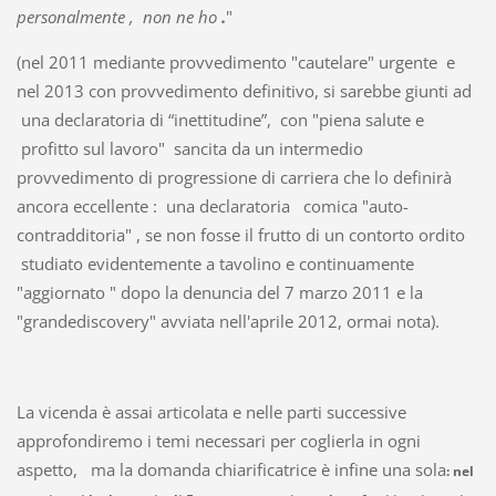
personalmente , non ne ho
.
"
(nel 2011 mediante provvedimento "cautelare" urgente e
nel 2013 con provvedimento definitivo, si sarebbe giunti ad
una declaratoria di “inettitudine”, con "piena salute e
profitto sul lavoro" sancita da un intermedio
provvedimento di progressione di carriera che lo definirà
ancora eccellente : una declaratoria comica "auto-
contradditoria" , se non fosse il frutto di un contorto ordito
studiato evidentemente a tavolino e continuamente
"aggiornato " dopo la denuncia del 7 marzo 2011 e la
"grandediscovery" avviata nell'aprile 2012, ormai nota).
La vicenda è assai articolata e nelle parti successive
approfondiremo i temi necessari per coglierla in ogni
aspetto, ma la domanda chiarificatrice è infine una sola
: nel