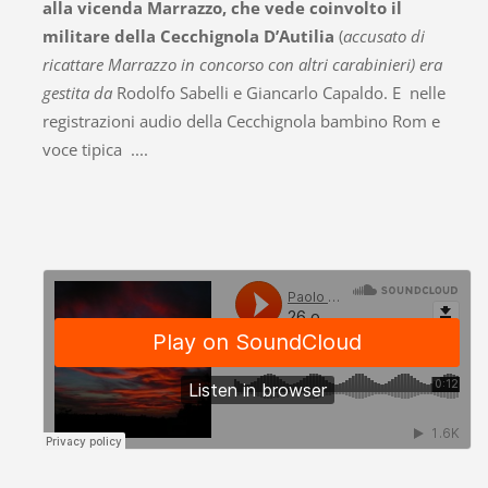
alla vicenda Marrazzo, che vede coinvolto il
militare della Cecchignola
D’Autilia
(
accusato di
ricattare Marrazzo in concorso con altri carabinieri) era
gestita da
Rodolfo Sabelli e Giancarlo Capaldo. E nelle
registrazioni audio della Cecchignola bambino Rom e
voce tipica ....