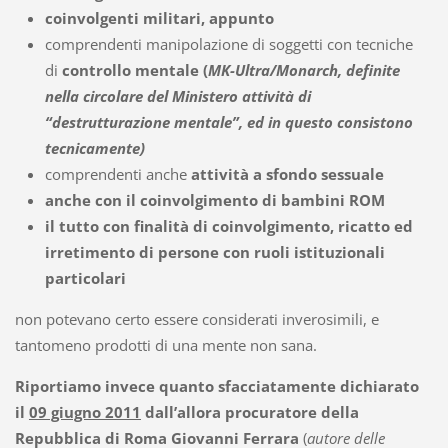
coinvolgenti militari, appunto
comprendenti manipolazione di soggetti con tecniche
di
controllo mentale (
MK-Ultra/Monarch, definite
nella circolare del Ministero attività di
“destrutturazione mentale”, ed in questo consistono
tecnicamente)
comprendenti anche
attività a sfondo sessuale
anche con il coinvolgimento di bambini ROM
il tutto con finalità di coinvolgimento, ricatto ed
irretimento di persone con ruoli istituzionali
particolari
non potevano certo essere considerati inverosimili, e
tantomeno prodotti di una mente non sana.
Riportiamo invece quanto sfacciatamente dichiarato
il
09 giugno 2011
dall’allora procuratore della
Repubblica di Roma Giovanni Ferrara
(
autore delle