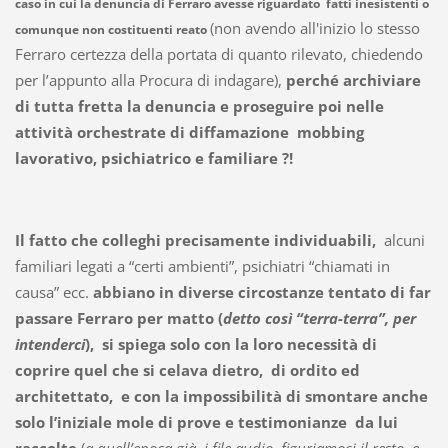
caso in cui la denuncia di Ferraro avesse riguardato fatti inesistenti o
(non avendo all'inizio lo stesso
comunque non costituenti reato
Ferraro certezza della portata di quanto rilevato, chiedendo
per l’appunto alla Procura di indagare),
perché archiviare
di tutta fretta la denuncia e proseguire poi nelle
attività orchestrate di diffamazione mobbing
lavorativo, psichiatrico e familiare ?!
Il fatto che colleghi precisamente individuabili,
alcuni
familiari legati a “certi ambienti”, psichiatri “chiamati in
causa” ecc.
abbiano in diverse circostanze tentato di far
passare Ferraro per matto (
detto così “terra-terra”, per
intenderci
), si spiega solo con la loro necessità di
coprire quel che si celava dietro, di ordito ed
architettato, e con la impossibilità di smontare anche
solo l’iniziale mole di prove e testimonianze da lui