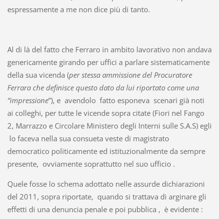
espressamente a me non dice più di tanto.
Al di là del fatto che Ferraro in ambito lavorativo non andava
genericamente girando per uffici a parlare sistematicamente
della sua vicenda (
per stessa ammissione del Procuratore
Ferrara che definisce questo dato da lui riportato come una
“impressione
”), e avendolo fatto esponeva scenari già noti
ai colleghi, per tutte le vicende sopra citate (Fiori nel Fango
2, Marrazzo e Circolare Ministero degli Interni sulle S.A.S) egli
lo faceva nella sua consueta veste di magistrato
democratico politicamente ed istituzionalmente da sempre
presente, ovviamente soprattutto nel suo ufficio .
Quele fosse lo schema adottato nelle assurde dichiarazioni
del 2011, sopra riportate, quando si trattava di arginare gli
effetti di una denuncia penale e poi pubblica , è evidente :