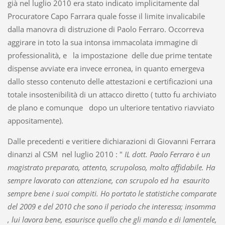
già nel luglio 2010 era stato indicato implicitamente dal
Procuratore Capo Farrara quale fosse il limite invalicabile
dalla manovra di distruzione di Paolo Ferraro. Occorreva
aggirare in toto la sua intonsa immacolata immagine di
professionalità, e la impostazione delle due prime tentate
dispense avviate era invece erronea, in quanto emergeva
dallo stesso contenuto delle attestazioni e certificazioni una
totale insostenibilità di un attacco diretto ( tutto fu archiviato
de plano e comunque dopo un ulteriore tentativo riavviato
appositamente).
Dalle precedenti e veritiere dichiarazioni di Giovanni Ferrara
dinanzi al CSM nel luglio 2010 : "
IL dott. Paolo Ferraro è un
magistrato preparato, attento, scrupoloso, molto affidabile. Ha
sempre lavorato con attenzione, con scrupolo ed ha esaurito
sempre bene i suoi compiti. Ho portato le statistiche comparate
del 2009 e del 2010 che sono il periodo che interessa; insomma
, lui lavora bene, esaurisce quello che gli mando e di lamentele,