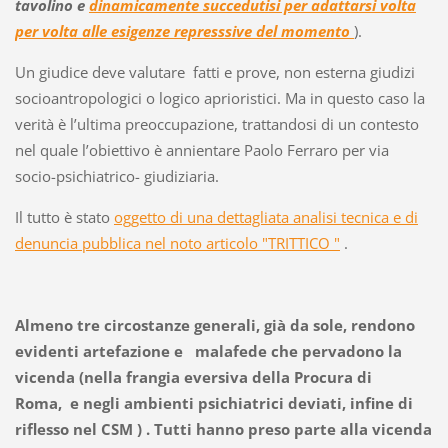
tavolino e
dinamicamente succedutisi per adattarsi volta
per volta alle esigenze represssive del momento
).
Un giudice deve valutare fatti e prove, non esterna giudizi
socioantropologici o logico aprioristici. Ma in questo caso la
verità è l’ultima preoccupazione, trattandosi di un contesto
nel quale l’obiettivo è annientare Paolo Ferraro per via
socio-psichiatrico- giudiziaria.
Il tutto è stato
oggetto di una dettagliata analisi tecnica e di
denuncia pubblica nel noto articolo "TRITTICO "
.
Almeno tre circostanze generali, già da sole, rendono
evidenti artefazione e malafede che pervadono la
vicenda (nella frangia eversiva della Procura di
Roma,
e negli ambienti psichiatrici deviati, infine di
riflesso nel CSM ) . Tutti hanno preso parte alla vicenda