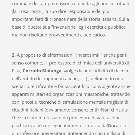
criminale di stampo massonico dedita agli omicidi rituali
(la “rosa rossa”), a suo dire responsabile dei più
importanti fatti di cronaca nera della storia italiana. Sulla
base di questa sua "invenzione" egli esercita e pubblica
ma non risultano provvedimenti a suo carico.
2.
A proposito di affermazioni “inverosimili” anche per il
senso comune, il professore di chimica dell’università di
Pisa,
Corrado Malanga
svolge da anni attività di ricerca
nell’ambito dei rapimenti alieni ( ... ) , delineando uno
scenario terrificante e fantascientifico coinvolgente anche
apparati militari ed organizzazioni massoniche, trattando
con ipnosi e tecniche di simulazione mentale migliaia di
cittadini italiani (ovviamente consenzienti). Non ci risulta
che sia stato interessato da procedure di valutazione
psichiatrica né conseguentemente rimosso dall’incarico
di professore universitario (interagendo con migliaia di