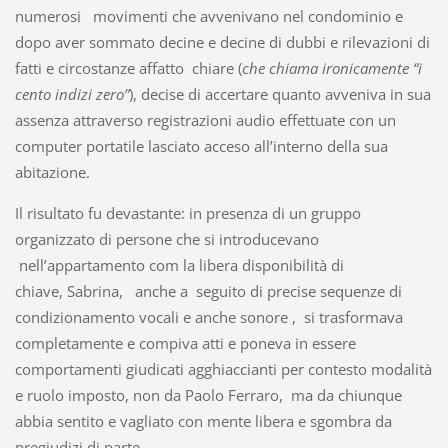
numerosi movimenti che avvenivano nel condominio e
dopo aver sommato decine e decine di dubbi e rilevazioni di
fatti e circostanze affatto chiare (
che chiama ironicamente “i
cento indizi zero”
), decise di accertare quanto avveniva in sua
assenza attraverso registrazioni audio effettuate con un
computer portatile lasciato acceso all’interno della sua
abitazione.
Il risultato fu devastante: in presenza di un gruppo
organizzato di persone che si introducevano
nell’appartamento com la libera disponibilità di
chiave, Sabrina, anche a seguito di precise sequenze di
condizionamento vocali e anche sonore , si trasformava
completamente e compiva atti e poneva in essere
comportamenti giudicati agghiaccianti per contesto modalità
e ruolo imposto, non da Paolo Ferraro, ma da chiunque
abbia sentito e vagliato con mente libera e sgombra da
pregiudizi di parte .