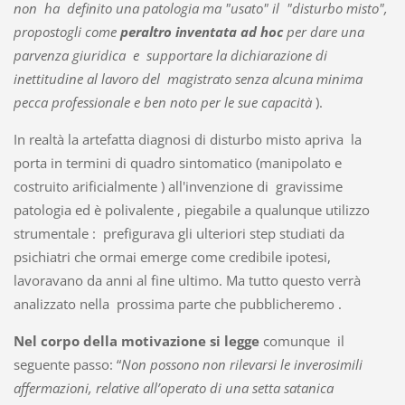
non ha definito una patologia ma "usato" il "disturbo misto",
propostogli come
peraltro inventata ad hoc
per dare una
parvenza giuridica e supportare la dichiarazione di
inettitudine al lavoro del magistrato senza alcuna minima
pecca professionale e ben noto per le sue capacità
).
In realtà la artefatta diagnosi di disturbo misto apriva la
porta in termini di quadro sintomatico (manipolato e
costruito arificialmente ) all'invenzione di gravissime
patologia ed è polivalente , piegabile a qualunque utilizzo
strumentale : prefigurava gli ulteriori step studiati da
psichiatri che ormai emerge come credibile ipotesi,
lavoravano da anni al fine ultimo. Ma tutto questo verrà
analizzato nella prossima parte che pubblicheremo .
Nel corpo della motivazione si legge
comunque il
seguente passo: “
Non possono non rilevarsi le inverosimili
affermazioni, relative all’operato di una setta satanica