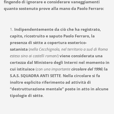
fingendo di ignorare e considerare vaneggiamenti
quanto sostenuto prove alla mano da Paolo Ferraro:
1.
Indipendentemente da ciò che ha registrato,
capito, ricostruito e saputo Paolo Ferraro,
la
presenza di sètte a copertura esoterico-
satanista
(
nella Cecchignola, nel territorio a sud di Roma
esteso sino ai castelli romani
)
viene considerata una
certezza dal Ministero degli Interni
nel momento in
cui istituisce
(
con una importante
circolare del
1996
)
la
S.A.S. SQUADRA ANTI SETTE
.
Nella circolare si fa
inoltre esplicito riferimento ad attività di
“destrutturazione mentale” poste in atto in alcune
tipologie di sètte
.