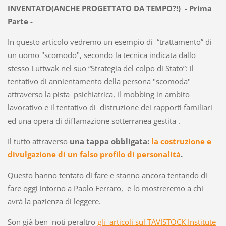
INVENTATO(ANCHE PROGETTATO DA TEMPO?!) - Prima
Parte -
In questo articolo vedremo un esempio di “trattamento” di
un uomo "scomodo", secondo la tecnica indicata dallo
stesso Luttwak nel suo “Strategia del colpo di Stato”: il
tentativo di annientamento della persona "scomoda"
attraverso la pista psichiatrica, il mobbing in ambito
lavorativo e il tentativo di distruzione dei rapporti familiari
ed una opera di diffamazione sotterranea gestita .
Il tutto attraverso
una tappa obbligata:
la costruzione e
divulgazione di un falso profilo di personalità
.
Questo hanno tentato di fare e stanno ancora tentando di
fare oggi intorno a Paolo Ferraro, e lo mostreremo a chi
avrà la pazienza di leggere.
Son già ben noti peraltro
gli articoli sul TAVISTOCK Institute