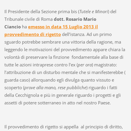
Il Presidente della Sezione prima bis (
Tutele e Minori
) del
Tribunale civile di Roma
dott. Rosario Mario
Ciancio
ha
emesso in data 15 Luglio 2013 il
provvedimento di rigetto
dell’istanza. Ad un primo
sguardo potrebbe sembrare una vittoria della ragione, ma
leggendo le motivazioni del provvedimento appare chiara la
volontà di preservare la finzione fondamentale alla base di
tutte le azioni intraprese contro l’ex (
per ora
) magistrato:
l’attribuzione di un disturbo mentale che si manifesterebbe (
guarda caso) allorquando egli divulga quanto vissuto e
scoperto (
prove alla mano, rese pubbliche
) riguardo i fatti
della Cecchignola e più in generale riguardo i progetti e gli
assetti di potere sotterraneo in atto nel nostro Paese.
Il provvedimento di rigetto si appella al principio di diritto,