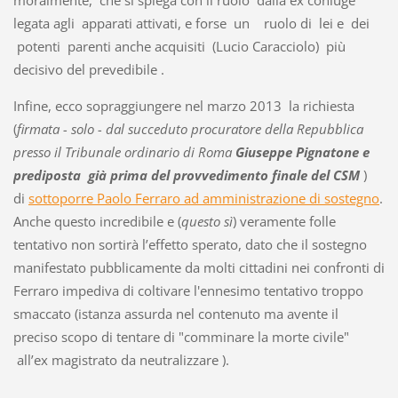
legata agli apparati attivati, e forse un ruolo di lei e dei
potenti parenti anche acquisiti (Lucio Caracciolo) più
decisivo del prevedibile .
Infine, ecco sopraggiungere nel marzo 2013 la richiesta
(
firmata - solo - dal succeduto procuratore della Repubblica
presso il Tribunale ordinario di Roma
Giuseppe Pignatone e
prediposta già prima del provvedimento finale del CSM
)
di
sottoporre Paolo Ferraro ad amministrazione di sostegno
.
Anche questo incredibile e (
questo sì
) veramente folle
tentativo non sortirà l’effetto sperato, dato che il sostegno
manifestato pubblicamente da molti cittadini nei confronti di
Ferraro impediva di coltivare l'ennesimo tentativo troppo
smaccato (istanza assurda nel contenuto ma avente il
preciso scopo di tentare di "comminare la morte civile"
all’ex magistrato da neutralizzare ).