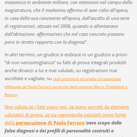
massonica in ambiente militare, con estensioni nel campo della
magistratura, che il medesimo afferma di aver colto all’opera,
in casa della sua convivente all’epoca, dall’ascolto di una serie
di registrazioni, attuate nel 2008, quando si allontanava
dall’abitazione: affermazioni che nel caso concreto possono
porsi in stretto rapporto con la diagnosi
”.
In altri termini, un giudice si esibisce in un giudizio a priori
“di non verosimiglianza” su fatti di prova integrali prodotti
anche dinanzi a lui e mai valutati, su registrazioni mai
ascoltate e vagliate, su
reali argomenti ed analisi circostanziate
effettuate da Paolo Ferraro ma anche dagli avvocati Marra, Frattallone e
.
Rustico
Non valuta se i fatti siano veri, se siano sorretti da elementi
valutativi di prova, se sia ragionevole valutarli come fonte
della
persecuzione di Paolo Ferraro
(
vero scopo della
falsa diagnosi e dei profili di personalità costruiti a