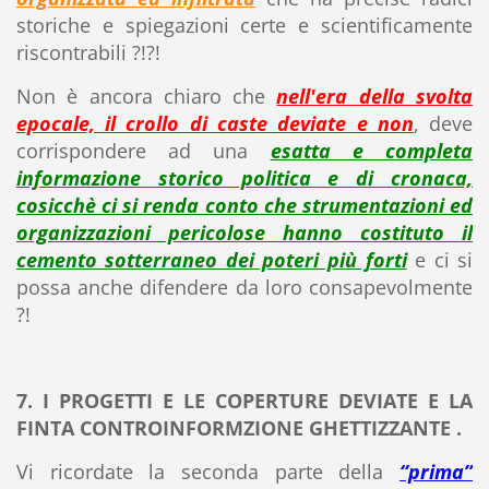
storiche e spiegazioni certe e scientificamente
riscontrabili ?!?!
Non è ancora chiaro che
nell'era della svolta
epocale, il crollo di caste deviate e non
, deve
corrispondere ad una
esatta e completa
informazione storico politica e di cronaca,
cosicchè ci si renda conto che strumentazioni ed
organizzazioni pericolose hanno costituto il
cemento sotterraneo dei poteri più forti
e ci si
possa anche difendere da loro consapevolmente
?!
7. I PROGETTI E LE COPERTURE DEVIATE E LA
FINTA CONTROINFORMZIONE GHETTIZZANTE .
Vi ricordate la seconda parte della
“prima”