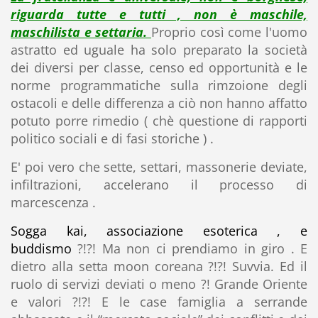
riguarda tutte e tutti , non è maschile,
maschilista e settaria.
Proprio così come l'uomo
astratto ed uguale ha solo preparato la società
dei diversi per classe, censo ed opportunità e le
norme programmatiche sulla rimzoione degli
ostacoli e delle differenza a ciò non hanno affatto
potuto porre rimedio ( chè questione di rapporti
politico sociali e di fasi storiche ) .
E' poi vero che sette, settari, massonerie deviate,
infiltrazioni, accelerano il processo di
marcescenza .
S
ogga kai, associazione esoterica , e
buddismo
?!?! Ma non ci prendiamo in giro . E
dietro alla setta moon coreana ?!?! Suvvia. Ed il
ruolo di servizi deviati o meno ?! Grande Oriente
e valori ?!?! E le case famiglia a serrande