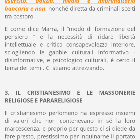
esercito, polizia, media e imprenditoria
bancaria e non
, nonché diretta da criminali scelti
tra costoro
E come dice Marra, il “modo di formazione del
pensiero “ e la necessità di ridare libertà
intellettuale e critica consapevolezza interiore,
sciogliendo le gabbie culturali informativo -
disinformative, e psicologico culturali, è certo il
tema dei temi . Ci stiamo attrezzando.
3. IL CRISTIANESIMO E LE MASSONERIE
RELIGIOSE E PARARELIGIOSE
Il cristianesimo perlomeno ha espresso insiemi
di valori che non contenevano in sé la loro
marcescenza, e proprio per questo ci si diede da
fare presto, prestissimo per inquinarne il portato