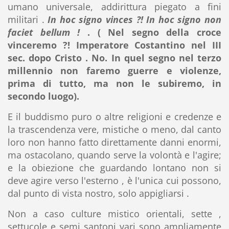
umano universale, addirittura piegato a fini
militari .
In hoc signo vinces ?! In hoc signo non
faciet bellum !
. ( Nel segno della croce
vinceremo ?! Imperatore Costantino nel III
sec. dopo Cristo . No. In quel segno nel terzo
millennio non faremo guerre e violenze,
prima di tutto, ma non le subiremo, in
secondo luogo).
E il buddismo puro o altre religioni e credenze e
la trascendenza vere, mistiche o meno, dal canto
loro non hanno fatto direttamente danni enormi,
ma ostacolano, quando serve la volontà e l'agire;
e la obiezione che guardando lontano non si
deve agire verso l'esterno , è l'unica cui possono,
dal punto di vista nostro, solo appigliarsi .
Non a caso culture mistico orientali, sette ,
settucole e semi santoni vari sono ampliamente