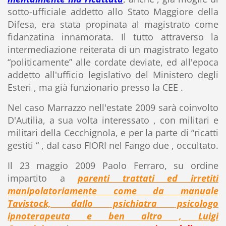
sotto-ufficiale addetto allo Stato Maggiore della
Difesa, era stata propinata al magistrato come
fidanzatina innamorata. Il tutto attraverso la
intermediazione reiterata di un magistrato legato
“politicamente” alle cordate deviate, ed all'epoca
addetto all'ufficio legislativo del Ministero degli
Esteri , ma già funzionario presso la CEE .
Nel caso Marrazzo nell'estate 2009 sarà coinvolto
D'Autilia, a sua volta interessato , con militari e
militari della Cecchignola, e per la parte di “ricatti
gestiti “ , dal caso FIORI nel Fango due , occultato.
Il 23 maggio 2009 Paolo Ferraro, su ordine
impartito a
parenti trattati ed irretiti
manipolatoriamente come da manuale
Tavistock, dallo psichiatra psicologo
ipnoterapeuta e ben altro , Luigi