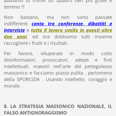
abbiamo di fronte un quadro ben più grave e
terreno ?!
Non bastano, ma non sono passate
indifferenti
cento tra conferenze, dibattiti e
interviste
e
tutto il lavoro svolto in questi oltre
due anni
, ed ora dobbiamo tutti insieme
raccogliere i frutti e i risultati .
Per favore, vituperate in modo colto
disinformatori, provocatori, adepti e finti
intellettuali, maestri nell'arte del pettegolezzo
massonico e facciamo piazza pulita , perlomeno
della SPORCIZIA . Usando intelletto, coraggio e
morale.
8. LA STRATEGIA MASSONICO NAZIONALE, IL
FALSO ANTIGNORAGGISMO