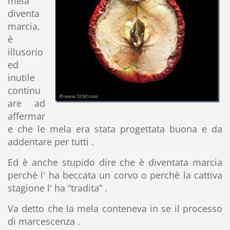
mela
diventa
marcia,
è
illusorio
ed
inutile
continu
are ad
affermar
e che le mela era stata progettata buona e da
addentare per tutti .
Ed è anche stupido dire che è diventata marcia
perchè l' ha beccata un corvo o perchè la cattiva
stagione l' ha “tradita” .
Va detto che la mela conteneva in se il processo
di marcescenza .