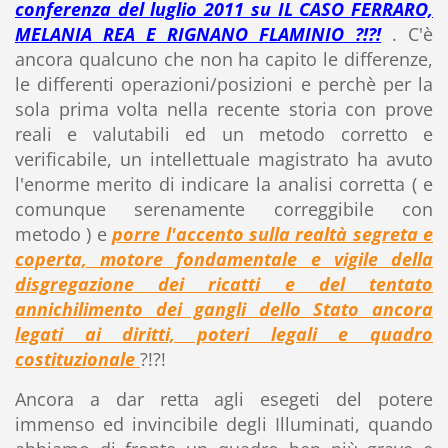
conferenza del luglio 2011 su IL CASO FERRARO,
MELANIA REA E RIGNANO FLAMINIO ?!?!
. C'è
ancora qualcuno che non ha capito le differenze,
le differenti operazioni/posizioni e perchè per la
sola prima volta nella recente storia con prove
reali e valutabili ed un metodo corretto e
verificabile, un intellettuale magistrato ha avuto
l'enorme merito di indicare la analisi corretta ( e
comunque serenamente correggibile con
metodo ) e
porre l'accento sulla realtà segreta e
coperta, motore fondamentale e vigile della
disgregazione dei ricatti e del tentato
annichilimento dei gangli dello Stato ancora
legati ai diritti, poteri legali e quadro
costituzionale
?!?!
Ancora a dar retta agli esegeti del potere
immenso ed invincibile degli Illuminati, quando