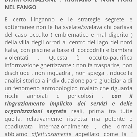
NEL FANGO
E certo l'inganno e le strategie segrete e
sotterranee non le ha svelate/svelava chi parlava
del caso occulto ( emblematico e mal digerito )
della villa degli orrori al centro del lago del nord
Italia, con piscine a base di coccodrilli e bambini
violentati . Questa è occulto-paurifica
informazione ghettizzante : non fa trasparire, non
dischiude , non inquadra , non spiega , riduce la
analisi storica a individuazione para-giudiziaria di
un fenomeno antropologico malato che riguarda
ricchi annoiati e pericolosi ,
con il
ringraziamento implicito dei servizi e delle
organizzazioni segrete
reali, prima tra tutte
quella, relativamente ristretta ma potente e
coadiuvata internazionalmente , che ormai
abbiamo
affettuosamente
appellato come la “