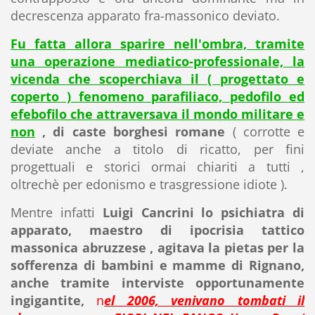
decrescenza apparato fra-massonico deviato.
Fu fatta allora sparire nell'ombra, tramite
una operazione mediatico-professionale, la
vicenda che scoperchiava il ( progettato e
coperto ) fenomeno parafiliaco, pedofilo ed
efebofilo che attraversava il mondo militare e
non
, di caste borghesi romane
( corrotte e
deviate anche a titolo di ricatto, per fini
progettuali e storici ormai chiariti a tutti ,
oltrechè per edonismo e trasgressione idiote ).
Mentre infatti
Luigi Cancrini lo psichiatra di
apparato, maestro di ipocrisia tattico
massonica abruzzese , agitava la pietas per la
sofferenza di bambini e mamme di Rignano,
anche tramite interviste opportunamente
ingigantite,
n
el 2006, venivano tombati il