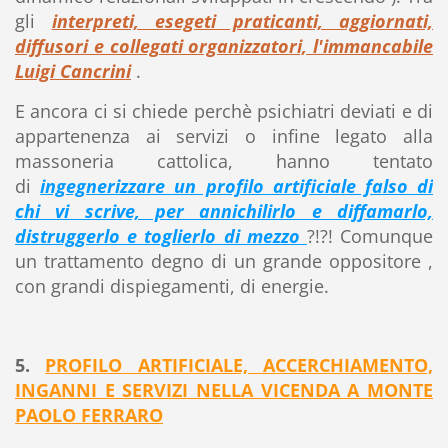
gli
interpreti, esegeti praticanti, aggiornati,
diffusori e collegati organizzatori, l'immancabile
Luigi Cancrini
.
E ancora ci si chiede perchè psichiatri deviati e di
appartenenza ai servizi o infine legato alla
massoneria cattolica, hanno tentato
di
ingegnerizzare un profilo artificiale falso di
chi vi scrive, per annichilirlo e diffamarlo,
distruggerlo e toglierlo di mezzo
?!?! Comunque
un trattamento degno di un grande oppositore ,
con grandi dispiegamenti, di energie.
5.
PROFILO ARTIFICIALE, ACCERCHIAMENTO,
INGANNI E SERVIZI NELLA VICENDA A MONTE
PAOLO FERRARO