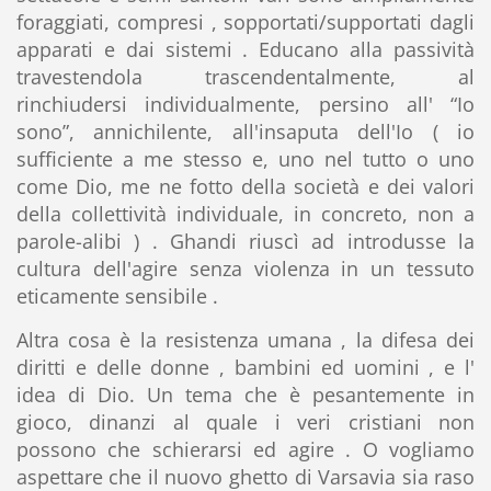
foraggiati, compresi , sopportati/supportati dagli
apparati e dai sistemi . Educano alla passività
travestendola trascendentalmente, al
rinchiudersi individualmente, persino all' “Io
sono”, annichilente, all'insaputa dell'Io ( io
sufficiente a me stesso e, uno nel tutto o uno
come Dio, me ne fotto della società e dei valori
della collettività individuale, in concreto, non a
parole-alibi ) . Ghandi riuscì ad introdusse la
cultura dell'agire senza violenza in un tessuto
eticamente sensibile .
Altra cosa è la resistenza umana , la difesa dei
diritti e delle donne , bambini ed uomini , e l'
idea di Dio. Un tema che è pesantemente in
gioco, dinanzi al quale i veri cristiani non
possono che schierarsi ed agire . O vogliamo
aspettare che il nuovo ghetto di Varsavia sia raso