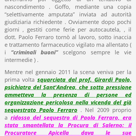
nascondimento . Goffo, mediante una copia
“selettivamente amputata” inviata ad autorità
giudiziaria richiedente . Ovviamente dopo pochi
giorni , gestiti come ferie per autocautela, , il
dott. Paolo Ferraro tornò al lavoro, sotto inaccia
e trattamento farmaceutico vigilato ma allentato (
i
“criminali buoni”
scelgono sempre le vie
intermedie ) .
Mentre nel gennaio 2011 la scena veniva per la
prima volta
squarciata dal prof. Girardi Paolo,
psichiatra del Sant'Andrea, che sotto pressione
ammetteva la presenza di persone ed
organizzazione pericolosa nella vicenda del già
sequestrato Paolo Ferraro
. Nel 2009 proprio
a
ridosso del sequestro di Paolo Ferraro, era
stata smantellata la Procura di Salerno: il
Procuratore Apicella dava le sue