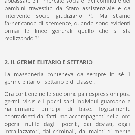
abbassate e il “mercato sociale” dei conflitti e dei
bambini travestito da Stato assistenziale e da
intervento socio giudiziario ?!. Ma stiamo
farneticando di scemenze, quando sono evidenti
ormai le linee generali quello che si sta
realizzando ?!
2. IL GERME ELITARIO E SETTARIO
La massoneria conteneva da sempre in sé il
germe elitario , settario e di classe .
Ora contiene nelle sue principali espressioni pus,
germi, virus e i pochi sani individui guardano e
riaffermano principi di base, logicamente
contraddetti dai fatti, ma accompagnati nella loro
opera inutile dagli ipocriti, dai deviati, dagli
intrallazzatori, dai criminali, dai malati di mente