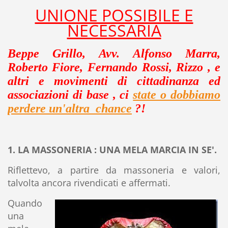
UNIONE POSSIBILE E
NECESSARIA
Beppe Grillo, Avv. Alfonso Marra,
Roberto Fiore, Fernando Rossi, Rizzo , e
altri e movimenti di cittadinanza ed
associazioni di base , ci
state o dobbiamo
perdere un'altra chance
?!
1. LA MASSONERIA : UNA MELA MARCIA IN SE'.
Riflettevo, a partire da massoneria e valori,
talvolta ancora rivendicati e affermati.
Quando
una