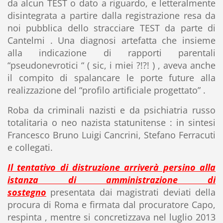
da alcun TEST o dato a riguardo, e letteralmente
disintegrata a partire dalla registrazione resa da
noi pubblica dello stracciare TEST da parte di
Cantelmi . Una diagnosi artefatta che insieme
alla indicazione di rapporti parentali
“pseudonevrotici “ ( sic, i miei ?!?! ) , aveva anche
il compito di spalancare le porte future alla
realizzazione del “profilo artificiale progettato” .
Roba da criminali nazisti e da psichiatria russo
totalitaria o neo nazista statunitense : in sintesi
Francesco Bruno Luigi Cancrini,
Stefano Ferracuti
e collegati.
Il tentativo di distruzione arriverà persino alla
istanza di amministrazione di
sostegno
presentata dai magistrati deviati della
procura di Roma e firmata dal procuratore Capo,
respinta , mentre si concretizzava nel luglio 2013