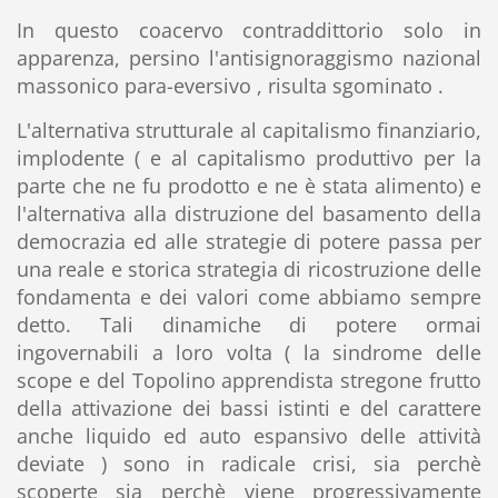
In questo coacervo contraddittorio solo in
apparenza, persino l'antisignoraggismo nazional
massonico para-eversivo , risulta sgominato .
L'alternativa strutturale al capitalismo finanziario,
implodente ( e al capitalismo produttivo per la
parte che ne fu prodotto e ne è stata alimento) e
l'alternativa alla distruzione del basamento della
democrazia ed alle strategie di potere passa per
una reale e storica strategia di ricostruzione delle
fondamenta e dei valori come abbiamo sempre
detto. Tali dinamiche di potere ormai
ingovernabili a loro volta ( la sindrome delle
scope e del Topolino apprendista stregone frutto
della attivazione dei bassi istinti e del carattere
anche liquido ed auto espansivo delle attività
deviate ) sono in radicale crisi, sia perchè
scoperte sia perchè viene progressivamente