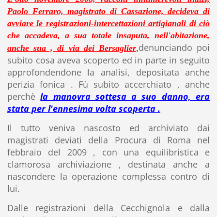
Paolo Ferraro, magistrato di Cassazione, decideva di
avviare le registrazioni-intercettazioni artigianali di ciò
che accadeva, a sua totale insaputa, nell'abitazione,
denunciando poi
anche sua , di via dei Bersaglier
,
subito cosa aveva scoperto ed in parte in seguito
approfondendone la analisi, depositata anche
perizia fonica . Fù subito accerchiato , anche
perchè
la manovra sottesa a suo danno, era
stata per l'ennesima volta scoperta .
Il tutto veniva nascosto ed archiviato dai
magistrati deviati della Procura di Roma nel
febbraio del 2009 , con una equilibristica e
clamorosa archiviazione , destinata anche a
nascondere la operazione complessa contro di
lui.
Dalle registrazioni della Cecchignola e dalla