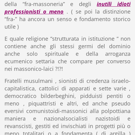
della “fra-massoneria” e degli
inutili idioti
professionisti o meno
. ( se poi la distinzione
“fra-” ha ancora un senso e fondamento storico
utile )
E quale religione “strutturata in istituzione “ non
contiene anche gli stessi germi del dominio
anche solo spirituale e della arroganza
ecumenico settaria che compare per converso
nei massonico-laici ?!?!
Fratelli musulmani , sionisti di credenza israelo-
capitalistica, cattolici di apparati e sette varie ,
democratico bilderbeghini, pidduisti pentiti o
meno , piquattristi e altri, ed anche pseudo
eversivi comunistoidi-massonici alla polpottiana
maniera e nazionalsocialisti nazistoidi e
revanscisti, gestiti ed invischiati in progetti più o
meno totalitari o a fondamenta ( di argilla )