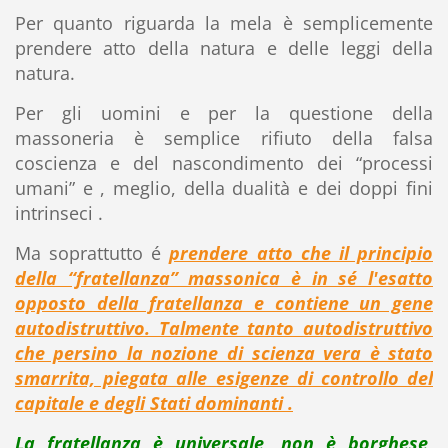
Per quanto riguarda la mela è semplicemente
prendere atto della natura e delle leggi della
natura.
Per gli uomini e per la questione della
massoneria è semplice rifiuto della falsa
coscienza e del nascondimento dei “processi
umani” e , meglio, della dualità e dei doppi fini
intrinseci .
Ma soprattutto é
prendere atto che il principio
della “fratellanza” massonica è in sé l'esatto
opposto della fratellanza e contiene un gene
autodistruttivo. Talmente tanto autodistruttivo
che persino la nozione di scienza vera è stato
smarrita, piegata alle esigenze di controllo del
capitale e degli Stati dominanti .
La fratellanza è universale, non è borghese,