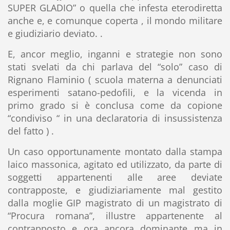
SUPER GLADIO” o quella che infesta eterodiretta
anche e, e comunque coperta , il mondo militare
e giudiziario deviato. .
E, ancor meglio, inganni e strategie non sono
stati svelati da chi parlava del “solo” caso di
Rignano Flaminio ( scuola materna a denunciati
esperimenti satano-pedofili, e la vicenda in
primo grado si è conclusa come da copione
“condiviso “ in una declaratoria di insussistenza
del fatto ) .
Un caso opportunamente montato dalla stampa
laico massonica, agitato ed utilizzato, da parte di
soggetti appartenenti alle aree deviate
contrapposte, e giudiziariamente mal gestito
dalla moglie GIP magistrato di un magistrato di
“Procura romana”, illustre appartenente al
contrapposto e ora ancora dominante ma in