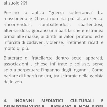
al suolo ?!?!
Persino la antica “guerra sotterranea” tra
massoneria e Chiesa non ha più alcun senso:
rincorrendosi, combattendosi, spartendosi,
alternandosi, giocano una partita che è estranea
ormai alle masse, ai diritti, ai valori profondi ed è
infarcita di cadaveri, violenze, irretimenti ricatti e
molto di più.
Blaterare di fratellanze dentro sette, apparati,
associazioni , chiese infiltrate e colluse, serve
solo a perpetuare l'inganno degli inganni . Come
parlare di libertà nostra, tra scimmie nella gabbia
dello zoo.
4. INGANNI MEDIATICI CULTURALI E
DISINFORMAZIONE . RIGNANO E NON FIORI