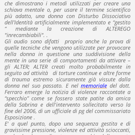
che dimostrano i metodi utilizzati per creare una
schiava mentale o, per usare il termine scientifico
più adatto, una donna con Disturbo Dissociativo
dell’Identità artificialmente implementato e “gestito
“ mediante la creazione di ALTEREGO
"inrecambiabili". .
Gli audio sono difatti proprio anche la prova di
quelle tecniche che vengono utilizzate per provocare
nella donna in questione una suddivisione della
mente in una serie di comportamenti da attivare –
gli ALTER; ALTER creati molto probabilmente in
seguito ad attività di torture continue e altre forme
di trauma estremo sicuramente già vissute dalla
donna nel suo passato. E nel
memoriale
del dott.
Ferraro emerge la notizia di violenze raccontate a
“specchio” come se fossero state patite da amica
della Sabrina e dell'intervento sollecitato verso la
fine del 2006, di un ufficiale di pg del commissariato
Esposizione .
E' a quel punto, dopo una sequenza gestita e di
gravissime pressione, violenze ed attività scioccanti,