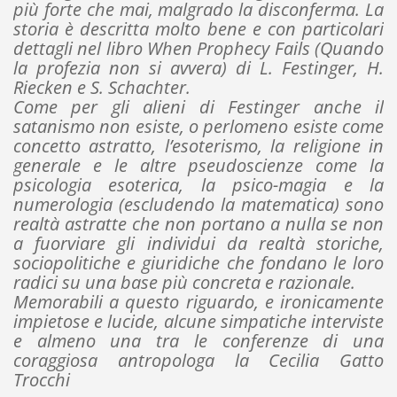
più forte che mai, malgrado la disconferma. La
storia è descritta molto bene e con particolari
dettagli nel libro When Prophecy Fails (Quando
la profezia non si avvera) di L. Festinger, H.
Riecken e S. Schachter.
Come per gli alieni di Festinger anche il
satanismo non esiste, o perlomeno esiste come
concetto astratto, l’esoterismo, la religione in
generale e le altre pseudoscienze come la
psicologia esoterica, la psico-magia e la
numerologia (escludendo la matematica) sono
realtà astratte che non portano a nulla se non
a fuorviare gli individui da realtà storiche,
sociopolitiche e giuridiche che fondano le loro
radici su una base più concreta e razionale.
Memorabili a questo riguardo, e ironicamente
impietose e lucide, alcune simpatiche interviste
e almeno una tra le conferenze di una
coraggiosa antropologa la Cecilia Gatto
Trocchi