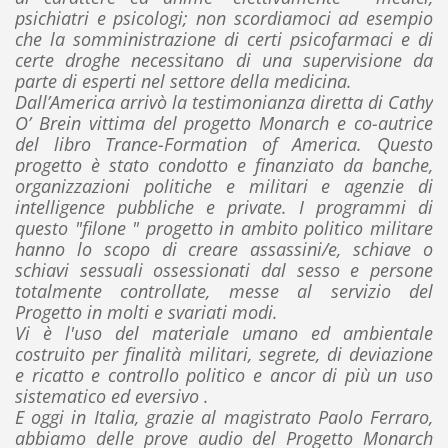
psichiatri e psicologi; non scordiamoci ad esempio
che la somministrazione di certi psicofarmaci e di
certe droghe necessitano di una supervisione da
parte di esperti nel settore della medicina.
Dall’America arrivò la testimonianza diretta di Cathy
O’ Brein vittima del progetto Monarch e co-autrice
del libro Trance-Formation of America. Questo
progetto è stato condotto e finanziato da banche,
organizzazioni politiche e militari e agenzie di
intelligence pubbliche e private. I programmi di
questo "filone " progetto in ambito politico militare
hanno lo scopo di creare assassini/e, schiave o
schiavi sessuali ossessionati dal sesso e persone
totalmente controllate, messe al servizio del
Progetto in molti e svariati modi.
Vi è l'uso del materiale umano ed ambientale
costruito per finalità militari, segrete, di deviazione
e ricatto e controllo politico e ancor di più un uso
sistematico ed eversivo .
E oggi in Italia, grazie al magistrato Paolo Ferraro,
abbiamo delle prove audio del Progetto Monarch