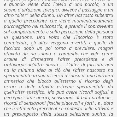
e quando viene dato l’avvio a una parola, a un
suono o un’azione specifici, avviene il passaggio a un
altro “alter” della donna. Un alter nascosto subentra
a quello precedente, che viene momentaneamente
parcheggiato nel subconscio, e prende il sopravvento
sul comportamento e sulla percezione della persona
in questione. Una volta che l’incarico è stato
completato, gli alter vengono invertiti e quello di
facciata dopo un po’ torna a prevalere, magari
attivato da un suono o comando che vale come
ordine di dismettere l'alter precedente e di
riattivarne un'altro nuovo . . L’alter di facciata non
ha la minima idea di ciò che l’alter nascosto ha
sperimentato in sua assenza a causa di una barriera
amnesica che blocca all’esterno il ricordo degli
orrori o delle attività estreme sperimentate da
quell’alter specifico. Ma può avere ricordi soffusi e
percepiti come onirici, sensazioni di buio profonde ,
ricordi di sensazioni fisiche piacevoli e forti , e , dato
che irretimento precedente e contesto delle attività è
un presupposto della stessa selezione subita, la