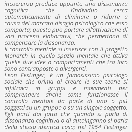
incoerenza produce appunto una dissonanza
cognitiva, che l’individuo cerca
automaticamente di eliminare o ridurre a
causa del marcato disagio psicologico che esso
comporta; questo può portare all’attivazione di
vari processi elaborativi, che permettono di
compensare la dissonanza.
Il controllo mentale si inserisce con il progetto
Monarch in quello spazio mentale che attiva
quelle due idee o comportamenti che tra loro
sono contrapposte o divergenti.
Leon Festinger, è un famosissimo psicologo
sociale che prima di creare le sue teorie si
infiltrava in gruppi e movimenti per
comprendere anche come funzionasse il
controllo mentale da parte di uno o più
soggetti su un gruppo o su un singolo soggetto.
Egli partì dal fatto che quando si parla di
dissonanza cognitiva o di autoinganno si parla
della stessa identica cosa; nel 1954 Festinger