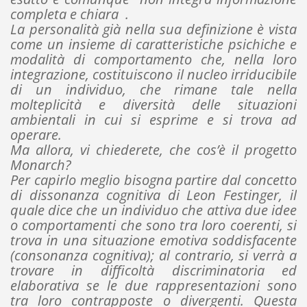
completa e chiara .
La personalità già nella sua definizione è vista
come un insieme di caratteristiche psichiche e
modalità di comportamento che, nella loro
integrazione, costituiscono il nucleo irriducibile
di un individuo, che rimane tale nella
molteplicità e diversità delle situazioni
ambientali in cui si esprime e si trova ad
operare.
Ma allora, vi chiederete, che cos’è il progetto
Monarch?
Per capirlo meglio bisogna partire dal concetto
di dissonanza cognitiva di Leon Festinger, il
quale dice che un individuo che attiva due idee
o comportamenti che sono tra loro coerenti, si
trova in una situazione emotiva soddisfacente
(consonanza cognitiva); al contrario, si verrà a
trovare in difficoltà discriminatoria ed
elaborativa se le due rappresentazioni sono
tra loro contrapposte o divergenti. Questa