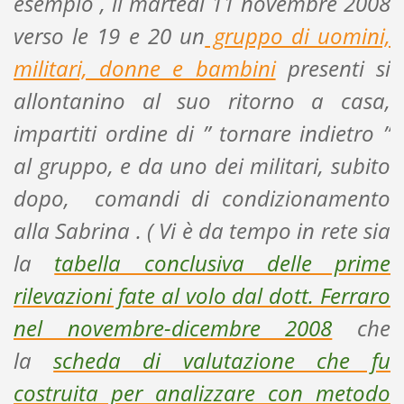
esempio , il martedì 11 novembre 2008
verso le 19 e 20 un
gruppo di uomini,
militari, donne e bambini
presenti si
allontanino al suo ritorno a casa,
impartiti ordine di ” tornare indietro ”
al gruppo, e da uno dei militari, subito
dopo, comandi di condizionamento
alla Sabrina . ( Vi è da tempo in rete sia
la
tabella conclusiva delle prime
rilevazioni fate al volo dal dott. Ferraro
nel novembre-dicembre 2008
che
la
scheda di valutazione che fu
costruita per analizzare con metodo