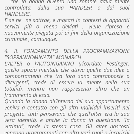
che la donna diventa uno zombie dalla mente
controllata, dalla sua HANDLER o dai suoi
HANDLERS.
E se ne ne sottrae, e magari in contesti di apparati
servizi più o meno deviati , viene ripresa e
nuovamente piegata poi ai fini della organizzazione
criminale , comunque.
4. IL FONDAMENTO DELLA PROGRAMMAZIONE
"SOPRANNOMINATA" MONARCH
L’ALTER o l’AUTOINGANNO (ricordate Festinger:
quello spazio mentale che attiva quelle due idee o
comportamenti che tra loro sono contrapposte o
divergenti) crede di essere la mente nella sua
totalità, mentre non rappresenta altro che un
frammento di essa.
Quando la donna all’interno del suo appartamento
veniva a contatto con gli altri individui inseriti nel
progetto, tutti pensavano che quell’alter era la sua
vera identità, e anche la donna in questione, “la
vittima”, crede la stessa cosa. Gli alter nascosti
vengono programmati con altri vari ruoli o incarichi