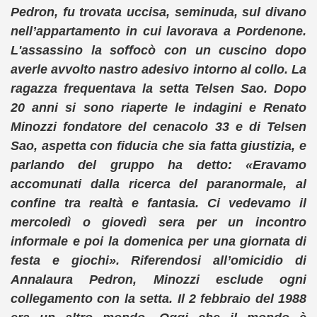
Pedron, fu trovata uccisa, seminuda, sul divano
nell’appartamento in cui lavorava a Pordenone.
L'assassino la soffocò con un cuscino dopo
averle avvolto nastro adesivo intorno al collo. La
ragazza frequentava la setta Telsen Sao. Dopo
20 anni si sono riaperte le indagini e Renato
Minozzi fondatore del cenacolo 33 e di Telsen
Sao, aspetta con fiducia che sia fatta giustizia, e
parlando del gruppo ha detto: «Eravamo
accomunati dalla ricerca del paranormale, al
confine tra realtà e fantasia. Ci vedevamo il
mercoledì o giovedì sera per un incontro
informale e poi la domenica per una giornata di
festa e giochi». Riferendosi all’omicidio di
Annalaura Pedron, Minozzi esclude ogni
collegamento con la setta. Il 2 febbraio del 1988