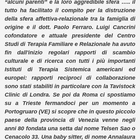
“alcuni parenti” e la loro aggredibile sfera ….. il
tutto ha facilitato il compito per la distruzione
della sfera affettiva-relazionale tra la famiglia di
origine e il dott. Paolo Ferraro. Luigi Cancrini
cofondatore e attuale presidente del Centro
Studi di Terapia Familiare e Relazionale ha avuto
fin dall'inizio regolari rapporti di scambio
culturale e di ricerca con tutti i più importanti
Istituti di Terapia Sistemica americani ed
europei: rapporti reciproci di collaborazione
sono stati stabiliti in particolare con la Tavistock
Clinic di Londra. Se poi da Roma ci spostiamo
su a Trieste fermandoci per un momento a
Portogruaro (VE) si scopre che in questo piccolo
paese della provincia di Venezia venne negli
anni 80 fondata una setta dal nome Telsen Sao o
Cenacolo 33. Una baby sitter, di nome Annalaura