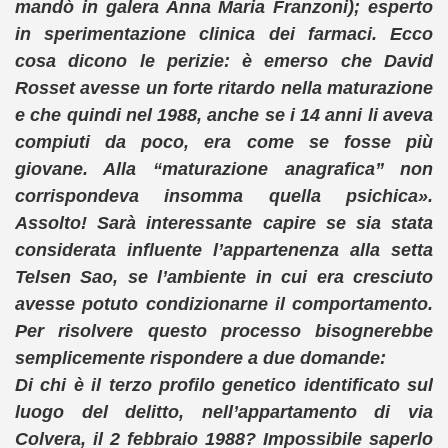
mandò in galera Anna Maria Franzoni); esperto
in sperimentazione clinica dei farmaci. Ecco
cosa dicono le perizie: è emerso che David
Rosset avesse un forte ritardo nella maturazione
e che quindi nel 1988, anche se i 14 anni li aveva
compiuti da poco, era come se fosse più
giovane. Alla “maturazione anagrafica” non
corrispondeva insomma quella psichica».
Assolto! Sarà interessante capire se sia stata
considerata influente l’appartenenza alla setta
Telsen Sao, se l’ambiente in cui era cresciuto
avesse potuto condizionarne il comportamento.
Per risolvere questo processo bisognerebbe
semplicemente rispondere a due domande:
Di chi è il terzo profilo genetico identificato sul
luogo del delitto, nell’appartamento di via
Colvera, il 2 febbraio 1988? Impossibile saperlo