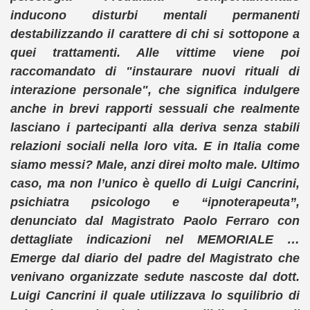
inducono disturbi mentali permanenti
destabilizzando il carattere di chi si sottopone a
quei trattamenti. Alle vittime viene poi
raccomandato di "instaurare nuovi rituali di
interazione personale", che significa indulgere
anche in brevi rapporti sessuali che realmente
lasciano i partecipanti alla deriva senza stabili
relazioni sociali nella loro vita. E in Italia come
siamo messi? Male, anzi direi molto male. Ultimo
caso, ma non l’unico è quello di Luigi Cancrini,
psichiatra psicologo e “ipnoterapeuta”,
denunciato dal Magistrato Paolo Ferraro con
dettagliate indicazioni nel MEMORIALE …
Emerge dal diario del padre del Magistrato che
venivano organizzate sedute nascoste dal dott.
Luigi Cancrini il quale utilizzava lo squilibrio di