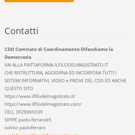
Contatti
CDD Comitato di Coordinamento Difendiamo la
Democrazia
VAI ALLA PIATTAFORMA ILFILODELMAGISTRATO.IT
CHE RISTRUTTURA, AGGIORNA ED INCORPORA TUTTI I
SISTEMI INFORMATIVI, VIDEO e PROVE DEL CDD ED ANCHE
QUESTO SITO
https://www.ilfilodelmagistrato.it/
https://www.ilfilodelmagistrato.com/
CELL 3929069339
SKYPE paolo.ferraro65
ooVoo paoloferraro