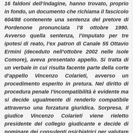
16 faldoni dell’indagine, hanno trovato, proprio
in fondo, un documento che richiama il fascicolo
604/88 contenente una sentenza del pretore di
Pordenone pronunciata l’8 ottobre 1990.
Avverso quella sentenza, l’imputato per tre
ipotesi di reato, l’ex patron di Canale 55 Ottavio
Ermini (deceduto nell’ottobre 2002 nelle isole
Comore), aveva presentato appello. Si tratta di
un verbale in cui risulta facente parte della corte
d’appello Vincenzo Colarieti, avverso un
procedimento esperito in pretura. Nel diritto di
procedura penale l’incompatibilità è evidente ma
si decide ugualmente di renderlo compatibile
attraverso una forzatura giuridica. Sorpresa. Il
giudice Vincenzo Colarieti viene rieletto
presidente del collegio giudicante e decide di
nominare dei consulenti psichiatrici per valutare