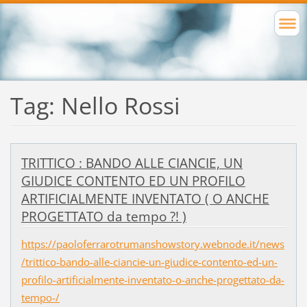
Tag: Nello Rossi
TRITTICO : BANDO ALLE CIANCIE, UN
GIUDICE CONTENTO ED UN PROFILO
ARTIFICIALMENTE INVENTATO ( O ANCHE
PROGETTATO da tempo ?! )
https://paoloferrarotrumanshowstory.webnode.it/news
/trittico-bando-alle-ciancie-un-giudice-contento-ed-un-
profilo-artificialmente-inventato-o-anche-progettato-da-
tempo-/