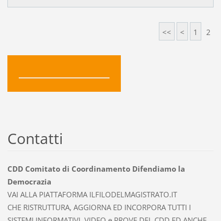
<<
<
1
2
Contatti
CDD Comitato di Coordinamento Difendiamo la
Democrazia
VAI ALLA PIATTAFORMA ILFILODELMAGISTRATO.IT
CHE RISTRUTTURA, AGGIORNA ED INCORPORA TUTTI I
SISTEMI INFORMATIVI, VIDEO e PROVE DEL CDD ED ANCHE