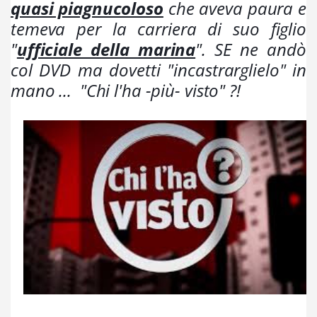
quasi piagnucoloso
 che aveva paura e 
temeva per la carriera di suo figlio 
"
ufficiale della marina
". SE ne andò 
col DVD ma dovetti "incastrarglielo" in 
mano ...  
"Chi l'ha -più- visto" ?!