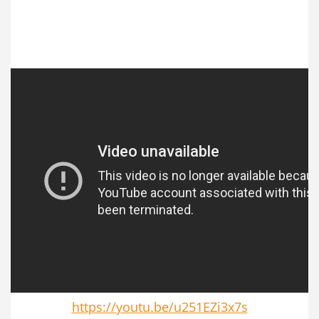
https://youtu.be/u251EZi3x7s