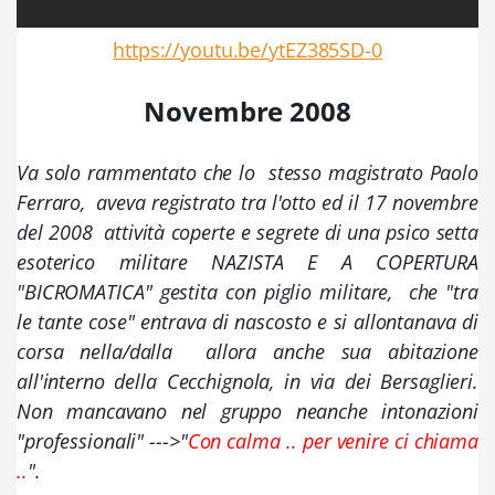
https://youtu.be/ytEZ385SD-0
Novembre 2008
Va solo rammentato che lo  stesso magistrato Paolo 
Ferraro
,  aveva registrato tra l'otto ed il 17 novembre 
del 2008  attività coperte e segrete di una psico setta 
esoterico militare NAZISTA E A COPERTURA 
"BICROMATICA" gestita con piglio militare,  che "tra 
le tante cose" entrava di nascosto e si allontanava di 
corsa nella/dalla  allora anche sua abitazione  
all'interno della Cecchignola, in via dei Bersaglieri. 
Non mancavano nel gruppo neanche intonazioni 
"professionali" --->"
Con calma .. per venire ci chiama 
..
". 