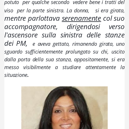
potuto  per qualche secondo  vedere bene
 i tratti del 
viso  per la parte sinistra. La donna,   si era girata, 
mentre parlottava 
serenamente
col suo 
accompagnatore, 
dirigendosi verso 
l'ascensore sulla sinistra delle stanze 
dei PM, 
 e aveva gettato, rimanendo girata, uno 
sguardo sufficientemente prolungato su chi, uscito 
dalla porta della sua stanza, appositamente, si era 
messo visibilmente a studiare attentamente la 
situazione
.