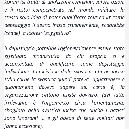
komm (si tratta di analizzare contenuti, valori, azioni 
e il resto) compenetrata nel mondo militare, la 
stessa sola idea di poter qualificare tout court come 
depistaggio il segno inciso cruentemente, scadrebbe 
(scade)  a ipotesi "suggestiva". 
Il depistaggio potrebbe ragionevolmente essere stato 
effettuato innanzitutto da chi proprio si è 
accontentato di qualificare come depistaggio 
individuale  la incisione della svastica. Chi ha inciso 
sulla carne la svastica quindi poteva  appartenere o 
quantomeno doveva sapere se, come è, la 
organizzazione settaria esiste davvero. (del tutto 
irrilevante è l'argomento circa l'orientamento 
sbagliato della svastica incisa che anche i nazisti 
sono ignoranti ... e gli adepti di sette militari non 
fanno eccezione). 