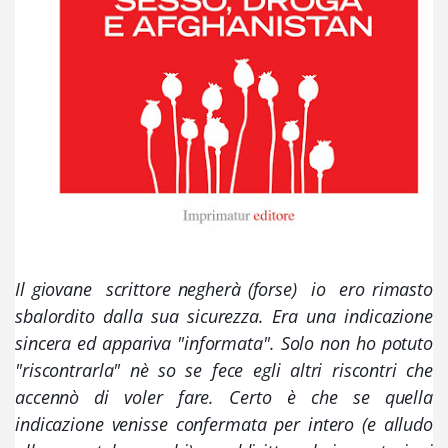
Il giovane  scrittore negherà (forse)  io  ero rimasto 
sbalordito dalla sua sicurezza. Era una indicazione 
sincera ed appariva "informata". Solo non ho potuto 
"riscontrarla" nè so se fece egli altri riscontri che 
accennò di voler fare. Certo è che se quella 
indicazione venisse confermata per intero (e alludo 