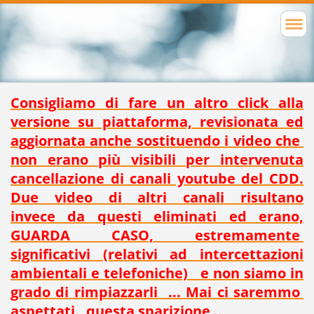
Consigliamo di fare un altro click alla
versione su piattaforma, revisionata ed
aggiornata anche sostituendo i video che
non erano più visibili per intervenuta
cancellazione di canali youtube del CDD.
Due video di altri canali risultano
invece da questi eliminati ed erano,
GUARDA CASO, estremamente
significativi (relativi ad intercettazioni
ambientali e telefoniche) e non siamo in
grado di rimpiazzarli ... Mai ci saremmo
aspettati. questa sparizione ..