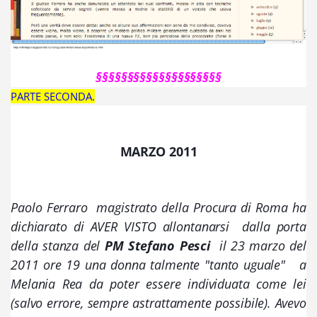
§§§§§§§§§§§§§§§§§§§§
PARTE SECONDA.
MARZO 2011
Paolo Ferraro  magistrato della Procura di Roma 
ha 
dichiarato di AVER VISTO allontanarsi  dalla porta 
della stanza del 
PM Stefano Pesci
il 23 marzo del 
2011 ore 19 una donna talmente "tanto uguale"   a 
Melania Rea 
da poter essere individuata come lei 
(
salvo errore, sempre astrattamente possibile). Avev
o 