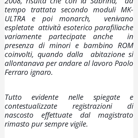
2008, risulta che con la Sabrina,  da 
tempo 
trattata secondo moduli MK-
ULTRA e poi monarch, 
 venivano 
espletate  attività esoterico parafiliache 
variamente partecipate anche  in 
presenza di minori e bambino ROM 
coinvolti, quando dalla  abitazione si 
allontanava per andare al lavoro Paolo 
Ferraro ignaro. 
Tutto evidente nelle spiegate e 
contestualizzate registrazioni di 
nascosto effettuate dal magistrato 
rimasto pur sempre vigile.