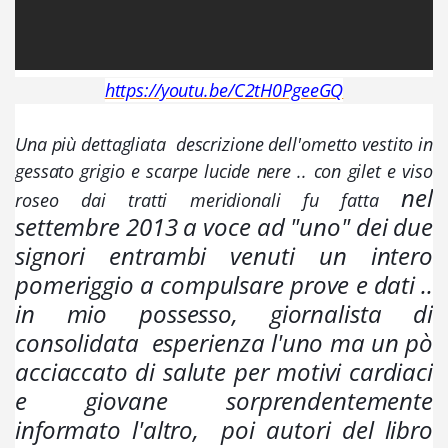
https://youtu.be/C2tH0PgeeGQ
Una più dettagliata  descrizione dell'ometto vestito in 
gessato grigio e scarpe lucide nere .. con gilet e viso 
nel 
roseo dai tratti meridionali fu fatta 
settembre 2013 a voce 
ad "uno" dei due 
signori entrambi venuti un intero 
pomeriggio a compulsare prove e dati ..  
in mio possesso
, giornalista di 
consolidata  esperienza l'uno ma un pò 
acciaccato di salute per motivi cardiaci  
e giovane sorprendentemente 
informato l'altro,  poi autori del libro 