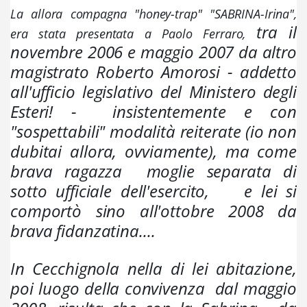
La allora compagna "honey-trap" "SABRINA-Irina",  
tra il 
era stata presentata a Paolo Ferraro, 
novembre 2006 e maggio 2007 da altro 
magistrato Roberto Amorosi - addetto 
all'ufficio legislativo del Ministero degli 
Esteri! -  insistentemente e con 
"sospettabili" modalità reiterate (io non 
dubitai allora, ovviamente), ma 
come 
brava ragazza  moglie separata di 
sotto ufficiale dell'esercito,    e lei si 
comportò sino all'ottobre 2008 da 
brava fidanzatina....  
In Cecchignola nella di lei abitazione, 
poi luogo della convivenza  dal maggio 