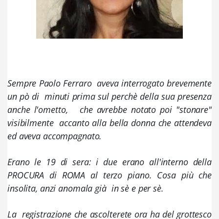
Sempre Paolo Ferraro  aveva interrogato brevemente 
un pò di  minuti prima sul perchè della sua presenza 
anche l'ometto,   che avrebbe notato poi "stonare" 
visibilmente  accanto alla bella donna che attendeva 
ed aveva accompagnato. 
Erano le 19 di sera: i due erano all'interno della 
PROCURA di ROMA al terzo piano. Cosa più che 
insolita, anzi anomala già  in sè e per sè.
La  registrazione che ascolterete ora ha del grottesco 