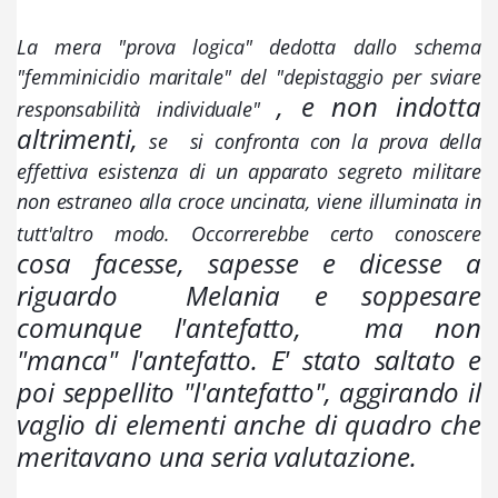
La mera "prova logica" dedotta dallo schema 
"femminicidio maritale" del "depistaggio per sviare 
, e non indotta 
responsabilità individuale" 
altrimenti, 
se  si confronta con la prova della 
effettiva esistenza di un apparato segreto militare 
non estraneo alla croce uncinata, viene illuminata in 
tutt'altro modo. Occorrerebbe certo conoscere 
cosa facesse, sapesse e dicesse a 
riguardo  Melania e soppesare 
comunque l'antefatto,  ma non 
"manca" l'antefatto. E' stato saltato e 
poi seppellito "l'antefatto", aggirando il  
vaglio di elementi anche di quadro che 
meritavano una seria valutazione. 