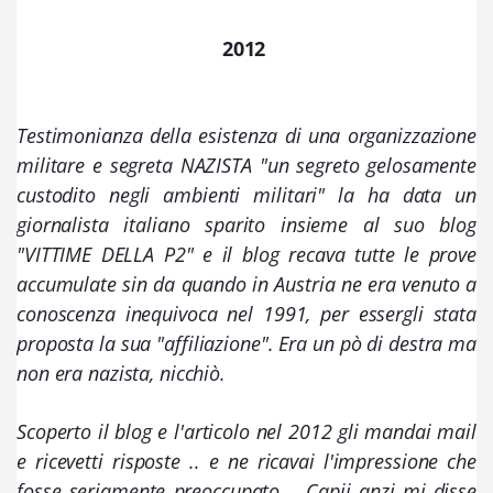
2012 
Testimonianza della esistenza di una organizzazione 
militare e segreta NAZISTA "un segreto gelosamente 
custodito negli ambienti militari" la ha data un 
giornalista italiano sparito insieme al suo blog 
"VITTIME DELLA P2" e il blog recava tutte le prove 
accumulate sin da quando in Austria ne era venuto a 
conoscenza inequivoca nel 1991, per essergli stata 
proposta la sua "affiliazione". Era un pò di destra ma 
non era nazista, nicchiò. 
Scoperto il blog e l'articolo nel 2012 gli mandai mail  
e ricevetti risposte .. e ne ricavai l'impressione che 
fosse seriamente preoccupato .. Capii anzi mi disse 