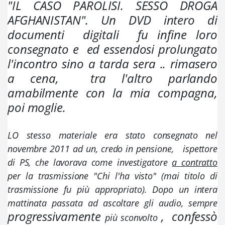
"IL CASO PAROLISI. SESSO DROGA 
AFGHANISTAN". Un DVD intero di 
documenti  digitali  fu infine loro 
consegnato e  ed essendosi prolungato 
l'incontro sino a tarda sera .. rimasero 
a cena,  
tra l'altro parlando  
amabilmente con la mia compagna, 
poi moglie
. 
LO stesso materiale era stato consegnato nel 
novembre 2011 ad un, credo in pensione,   ispettore 
di PS, che lavorava come investigatore 
a contratto
per la trasmissione "Chi l'ha visto" (mai titolo di 
trasmissione fu più appropriato). Dopo un intera 
mattinata passata 
ad ascoltare gli audio, 
sempre 
progressivamente 
,  confessò 
più sconvolto 