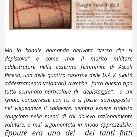
Ma la banale domanda derivata "verso che si 
depistava" e come mai il marito militare 
addestratore nella caserma femminile di Ascoli 
Piceno, una delle quattro caserme delle U.A.V. (unità 
addestramento volontari) avrebbe  fatto questo tipo 
tutto sommato particolare di "depistaggio",  o chi 
ignoto concorresse con lui o si fosse "sovrapposto" 
nel vilipendere il cadavere, sembra essere rimasta 
congelata nelle menti di chi doveva razionalmente 
valutare, e mai argomentata in modo apprezzabile. 
Eppure era uno dei  dei tanti fatti 