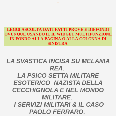
LEGGI ASCOLTA DATI FATTI PROVE E DIFFONDI
OVUNQUE USANDO IL IL WIDGET MULTIFUNZIONE
IN FONDO ALLA PAGINA O ALLA COLONNA DI
SINISTRA
LA SVASTICA INCISA SU MELANIA
REA.
LA PSICO SETTA MILITARE
ESOTERICO NAZISTA DELLA
CECCHIGNOLA E NEL MONDO
MILITARE.
I SERVIZI MILITARI & IL CASO
PAOLO FERRARO.