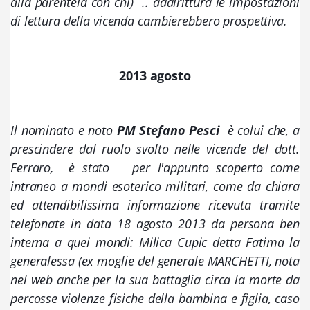
alla parentela con chi)  .. addirittura le impostazioni  
di lettura della vicenda cambierebbero prospettiva. 
2013 agosto
Il nominato e noto 
PM Stefano Pesci
  è colui che, a 
prescindere dal ruolo svolto nelle vicende del dott. 
Ferraro,  è stato   per l'appunto scoperto come 
intraneo a mondi esoterico militari, come da chiara 
ed attendibilissima informazione ricevuta tramite 
telefonate in data 18 agosto 2013 da persona ben 
interna a quei mondi: Milica Cupic detta Fatima la 
generalessa (ex moglie del generale MARCHETTI, nota 
nel web anche per la sua battaglia circa la morte da 
percosse violenze fisiche della bambina e figlia, caso 