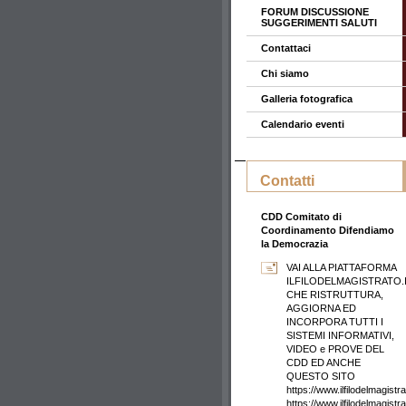
FORUM DISCUSSIONE
SUGGERIMENTI SALUTI
Contattaci
Chi siamo
Galleria fotografica
Calendario eventi
Contatti
CDD Comitato di
Coordinamento Difendiamo
la Democrazia
VAI ALLA PIATTAFORMA
ILFILODELMAGISTRATO.
CHE RISTRUTTURA,
AGGIORNA ED
INCORPORA TUTTI I
SISTEMI INFORMATIVI,
VIDEO e PROVE DEL
CDD ED ANCHE
QUESTO SITO
https://www.ilfilodelmagistrat
https://www.ilfilodelmagistr