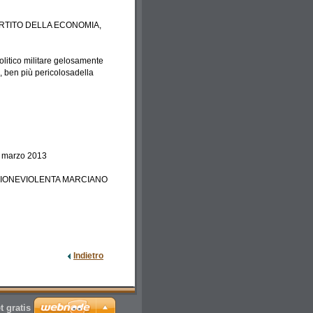
VERTITO DELLA ECONOMIA,
olitico militare gelosamente
, ben più pericolosadella
marzo 2013
AZIONEVIOLENTA MARCIANO
Indietro
t gratis