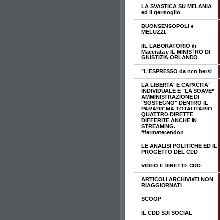
LA SVASTICA SU MELANIA
ed il germoglio
BUONSENSOPOLI e
MELUZZI.
IIL LABORATORIO di
Macerata e IL MINISTRO DI
GIUSTIZIA ORLANDO
"L'ESPRESSO da non bersi
LA LIBERTA' E CAPACITA'
INDIVIDUALE E "LA SOAVE”
AMMINISTRAZIONE DI
"SOSTEGNO" DENTRO IL
PARADIGMA TOTALITARIO.
QUATTRO DIRETTE
DIFFERITE ANCHE IN
STREAMING.
#fermatecendon
LE ANALISI POLITICHE ED IL
PROGETTO DEL CDD
VIDEO E DIRETTE CDD
ARTICOLI ARCHIVIATI NON
RIAGGIORNATI
SCOOP
IL CDD SUI SOCIAL