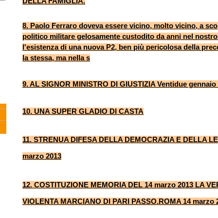
DELLA FAMIGLIA.
8. Paolo Ferraro doveva essere vicino, molto vicino, a sc
politico militare gelosamente custodito da anni nel nostro
l'esistenza di una nuova P2, ben più pericolosa della pre
la stessa, ma nella s
9. AL SIGNOR MINISTRO DI GIUSTIZIA Ventidue gennaio
10. UNA SUPER GLADIO DI CASTA
11. STRENUA DIFESA DELLA DEMOCRAZIA E DELLA L
marzo 2013
12. COSTITUZIONE MEMORIA DEL 14 marzo 2013 LA VE
VIOLENTA MARCIANO DI PARI PASSO.ROMA 14 marzo 