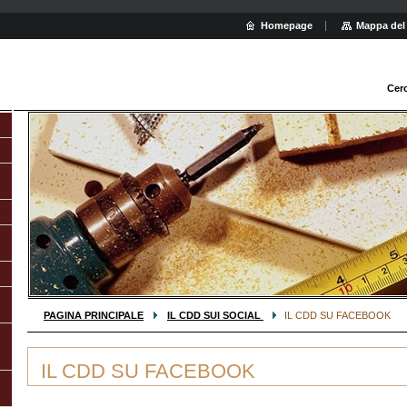
Homepage
Mappa del 
Cer
PAGINA PRINCIPALE
IL CDD SUI SOCIAL
IL CDD SU FACEBOOK
IL CDD SU FACEBOOK