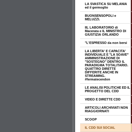
LA SVASTICA SU MELANIA
ed il germoglio
BUONSENSOPOLI e
MELUZZI.
IIL LABORATORIO di
Macerata e IL MINISTRO DI
GIUSTIZIA ORLANDO
"L'ESPRESSO da non bersi
LA LIBERTA' E CAPACITA'
INDIVIDUALE E "LA SOAVE”
AMMINISTRAZIONE DI
"SOSTEGNO" DENTRO IL
PARADIGMA TOTALITARIO.
QUATTRO DIRETTE
DIFFERITE ANCHE IN
STREAMING.
#fermatecendon
LE ANALISI POLITICHE ED IL
PROGETTO DEL CDD
VIDEO E DIRETTE CDD
ARTICOLI ARCHIVIATI NON
RIAGGIORNATI
SCOOP
IL CDD SUI SOCIAL