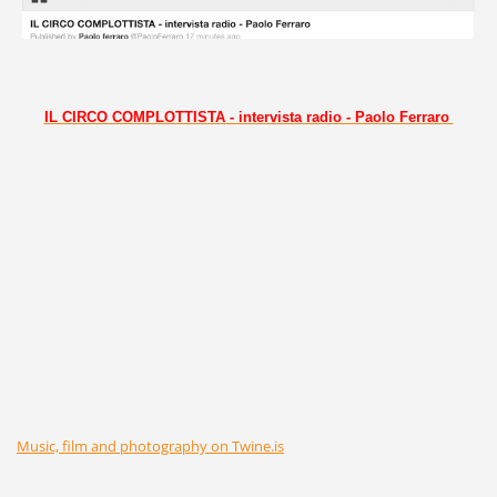
IL CIRCO COMPLOTTISTA - intervista radio - Paolo Ferraro 
Music, film and photography on Twine.is