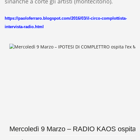
sinanche a corte gli artisti (montecitorio).
https://paoloferraro.blogspot.com/2016/03/il-circo-complottista-
intervista-radio.html
Mercoledì 9 Marzo – RADIO KAOS ospita l