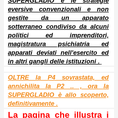
SUPERGLADIO e le strategie
eversive convenzionali e non
gestite da un apparato
sotterraneo condiviso da alcuni
politici ed imprenditori,
magistratura psichiatria ed
apparati deviati nell'esercito ed
in altri gangli delle istituzioni .
OLTRE la P4 sovrastata, ed
annichilita la P2 .. , ora la
SUPERGLADIO è allo scoperto,
definitivamente .
La pagina che illustra i