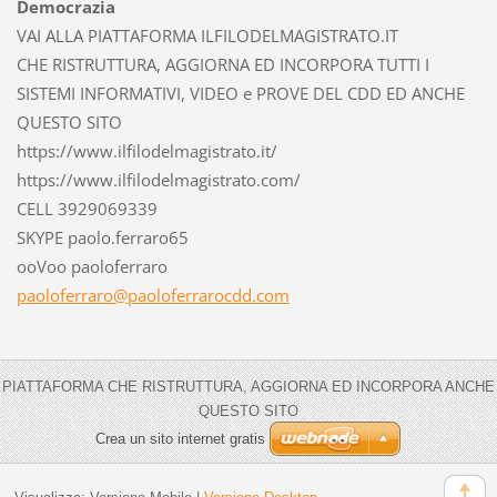
Democrazia
VAI ALLA PIATTAFORMA ILFILODELMAGISTRATO.IT
CHE RISTRUTTURA, AGGIORNA ED INCORPORA TUTTI I
SISTEMI INFORMATIVI, VIDEO e PROVE DEL CDD ED ANCHE
QUESTO SITO
https://www.ilfilodelmagistrato.it/
https://www.ilfilodelmagistrato.com/
CELL 3929069339
SKYPE paolo.ferraro65
ooVoo paoloferraro
paolofer
raro@pao
loferrar
ocdd.com
PIATTAFORMA CHE RISTRUTTURA, AGGIORNA ED INCORPORA ANCHE
QUESTO SITO
Crea un sito internet gratis