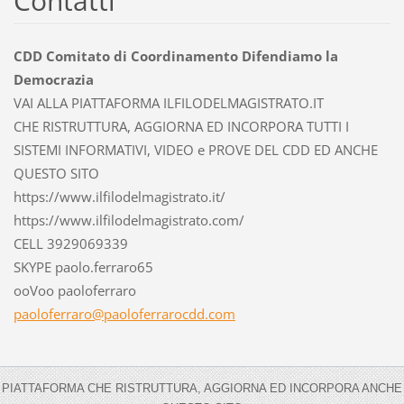
Contatti
CDD Comitato di Coordinamento Difendiamo la
Democrazia
VAI ALLA PIATTAFORMA ILFILODELMAGISTRATO.IT
CHE RISTRUTTURA, AGGIORNA ED INCORPORA TUTTI I
SISTEMI INFORMATIVI, VIDEO e PROVE DEL CDD ED ANCHE
QUESTO SITO
https://www.ilfilodelmagistrato.it/
https://www.ilfilodelmagistrato.com/
CELL 3929069339
SKYPE paolo.ferraro65
ooVoo paoloferraro
paolofer
raro@pao
loferrar
ocdd.com
PIATTAFORMA CHE RISTRUTTURA, AGGIORNA ED INCORPORA ANCHE