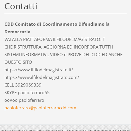
Contatti
CDD Comitato di Coordinamento Difendiamo la
Democrazia
VAI ALLA PIATTAFORMA ILFILODELMAGISTRATO.IT
CHE RISTRUTTURA, AGGIORNA ED INCORPORA TUTTI I
SISTEMI INFORMATIVI, VIDEO e PROVE DEL CDD ED ANCHE
QUESTO SITO
https://www.ilfilodelmagistrato.it/
https://www.ilfilodelmagistrato.com/
CELL 3929069339
SKYPE paolo.ferraro65
ooVoo paoloferraro
paolofer
raro@pao
loferrar
ocdd.com