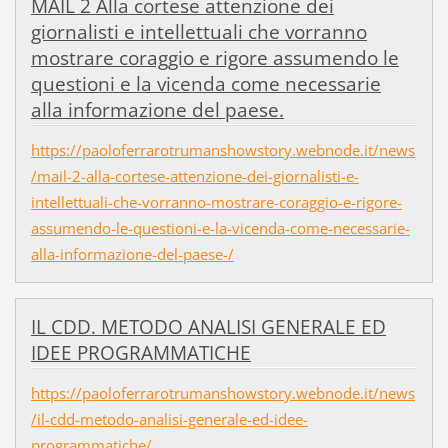
MAIL 2 Alla cortese attenzione dei
giornalisti e intellettuali che vorranno
mostrare coraggio e rigore assumendo le
questioni e la vicenda come necessarie
alla informazione del paese.
https://paoloferrarotrumanshowstory.webnode.it/news
/mail-2-alla-cortese-attenzione-dei-giornalisti-e-
intellettuali-che-vorranno-mostrare-coraggio-e-rigore-
assumendo-le-questioni-e-la-vicenda-come-necessarie-
alla-informazione-del-paese-/
IL CDD. METODO ANALISI GENERALE ED
IDEE PROGRAMMATICHE
https://paoloferrarotrumanshowstory.webnode.it/news
/il-cdd-metodo-analisi-generale-ed-idee-
programmatiche/