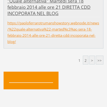
"Quale alternativa" Martedì sera 18
febbraio 2014 alle ore 21 DIRETTA CDD
INCOPORATA NEL BLOG
https://paoloferrarotrumanshowstory.webnode.it/news
/%22quale-alternativa%22-marted%c3%ac-sera-18-
febbraio-2014-alle-ore-21-diretta-cdd-incoporata-nel-
blog/
1
2
>
>>