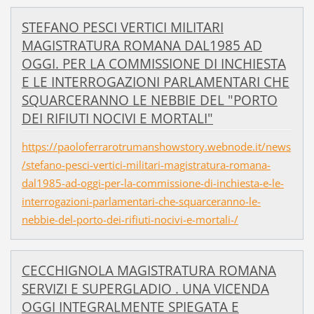
STEFANO PESCI VERTICI MILITARI
MAGISTRATURA ROMANA DAL1985 AD
OGGI. PER LA COMMISSIONE DI INCHIESTA
E LE INTERROGAZIONI PARLAMENTARI CHE
SQUARCERANNO LE NEBBIE DEL "PORTO
DEI RIFIUTI NOCIVI E MORTALI"
https://paoloferrarotrumanshowstory.webnode.it/news
/stefano-pesci-vertici-militari-magistratura-romana-
dal1985-ad-oggi-per-la-commissione-di-inchiesta-e-le-
interrogazioni-parlamentari-che-squarceranno-le-
nebbie-del-porto-dei-rifiuti-nocivi-e-mortali-/
CECCHIGNOLA MAGISTRATURA ROMANA
SERVIZI E SUPERGLADIO . UNA VICENDA
OGGI INTEGRALMENTE SPIEGATA E