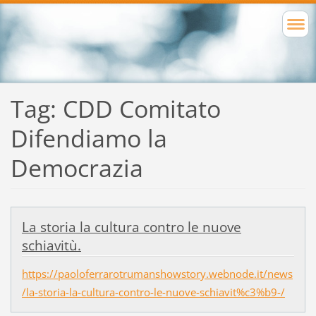
Tag: CDD Comitato
Difendiamo la
Democrazia
La storia la cultura contro le nuove
schiavitù.
https://paoloferrarotrumanshowstory.webnode.it/news
/la-storia-la-cultura-contro-le-nuove-schiavit%c3%b9-/