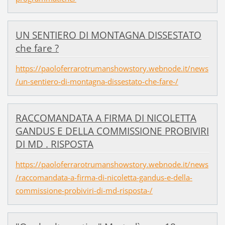
UN SENTIERO DI MONTAGNA DISSESTATO
che fare ?
https://paoloferrarotrumanshowstory.webnode.it/news
/un-sentiero-di-montagna-dissestato-che-fare-/
RACCOMANDATA A FIRMA DI NICOLETTA
GANDUS E DELLA COMMISSIONE PROBIVIRI
DI MD . RISPOSTA
https://paoloferrarotrumanshowstory.webnode.it/news
/raccomandata-a-firma-di-nicoletta-gandus-e-della-
commissione-probiviri-di-md-risposta-/