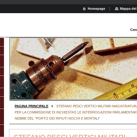
Homepage
Mappa del 
Cer
PAGINA PRINCIPALE
STEFANO PESCI VERTICI MILITARI MAGISTRATUR
PER LA COMMISSIONE DI INCHIESTA E LE INTERROGAZIONI PARLAMENTA
NEBBIE DEL "PORTO DEI RIFIUTI NOCIVI E MORTALI"