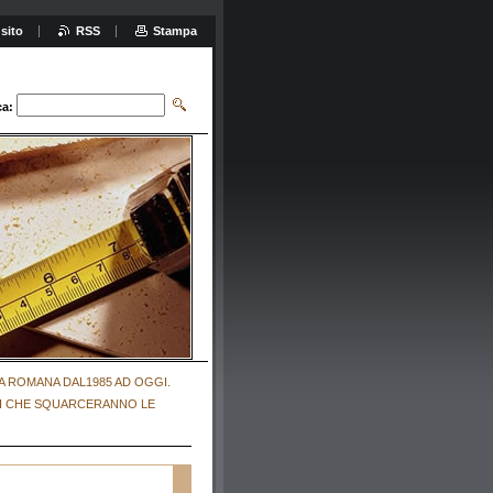
sito
RSS
Stampa
ca:
A ROMANA DAL1985 AD OGGI.
RI CHE SQUARCERANNO LE