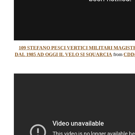
109 STEFANO PESCI VERTICI MILITARI MAGI
DAL 1985 AD OGGI IL VELO SI SQUARCIA
from
CDDp