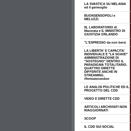
LA SVASTICA SU MELANIA
ed il germoglio
BUONSENSOPOLI e
MELUZZI.
IIL LABORATORIO di
Macerata e IL MINISTRO DI
GIUSTIZIA ORLANDO
"L'ESPRESSO da non bersi
LA LIBERTA' E CAPACITA'
INDIVIDUALE E "LA SOAVE”
AMMINISTRAZIONE DI
"SOSTEGNO" DENTRO IL
PARADIGMA TOTALITARIO.
QUATTRO DIRETTE
DIFFERITE ANCHE IN
STREAMING.
#fermatecendon
LE ANALISI POLITICHE ED IL
PROGETTO DEL CDD
VIDEO E DIRETTE CDD
ARTICOLI ARCHIVIATI NON
RIAGGIORNATI
SCOOP
IL CDD SUI SOCIAL