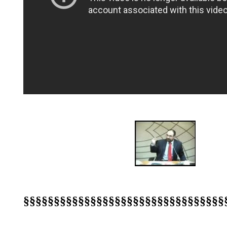
§§§§§§§§§§§§§§§§§§§§§§§§§§§§§§§§§