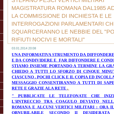
STEFANO PESCI VERTICI MILITARI
MAGISTRATURA ROMANA DAL1985 AD
LA COMMISSIONE DI INCHIESTA E LE
INTERROGAZIONI PARLAMENTARI CH
SQUARCERANNO LE NEBBIE DEL "PO
RIFIUTI NOCIVI E MORTALI"
03.01.2014 20:08
UNA INFORMATIVA STRUMENTO DA DIFFONDERE 
E DA CONDIVIDERE E FAR DIFFONDERE E COND
STIAMO INSIEME PORTANDO A TERMINE LA G
CHIEDO A TUTTI LO SFORZO DI CINQUE MINU
CIASCUNO . POCHI CLICK E IL COPIA ED INCOLL
MESSAGGIO CONSENTIRANNO A TUTTI DI SAPE
RETE E GRAZIE ALA RETE
.
" PUBBLICATE LE TELEFONATE CHE INIZ
L'iINTRECCIO TRA COAGULO DEVIATO NEL
ROMANA E ALCUNI VERTICI MILITARI : ORA IL
OBNUBILABILE SECONDO II DESIDERATA 