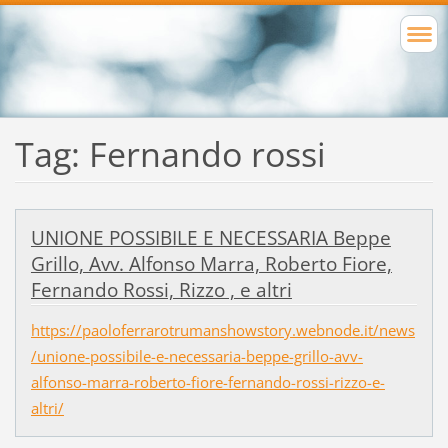
Tag: Fernando rossi
UNIONE POSSIBILE E NECESSARIA Beppe
Grillo, Avv. Alfonso Marra, Roberto Fiore,
Fernando Rossi, Rizzo , e altri
https://paoloferrarotrumanshowstory.webnode.it/news
/unione-possibile-e-necessaria-beppe-grillo-avv-
alfonso-marra-roberto-fiore-fernando-rossi-rizzo-e-
altri/