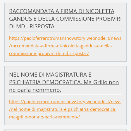
RACCOMANDATA A FIRMA DI NICOLETTA
GANDUS E DELLA COMMISSIONE PROBIVIRI
DI MD . RISPOSTA
https://paoloferrarotrumanshowstory.webnode.it/news
/raccomandata-a-firma-di-nicoletta-gandus-e-della-
commissione-probiviri-di-md-risposta-/
NEL NOME DI MAGISTRATURA E
PSICHIATRIA DEMOCRATICA. Ma Grillo non
ne parla nemmeno.
https://paoloferrarotrumanshowstory.webnode.it/news
/nel-nome-di-magistratura-e-psichiatria-democratica-
ma-grillo-non-ne-parla-nemmeno-/