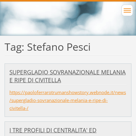
Tag: Stefano Pesci
SUPERGLADIO SOVRANAZIONALE MELANIA
E RIPE DI CIVITELLA
https://paoloferrarotrumanshowstory.webnode.it/news
/supergladio-sovranazionale-melania-e-ripe-di-
civitella-/
I TRE PROFILI DI CENTRALITA' ED