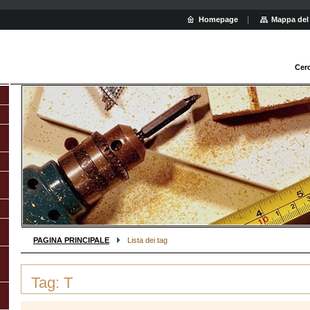
Homepage
Mappa del 
Cer
PAGINA PRINCIPALE
Lista dei tag
Tag: T