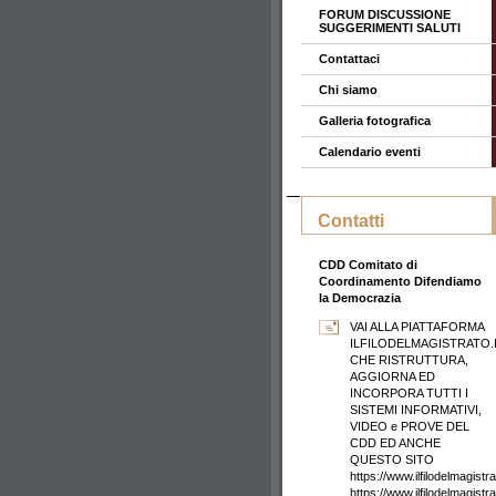
FORUM DISCUSSIONE
SUGGERIMENTI SALUTI
Contattaci
Chi siamo
Galleria fotografica
Calendario eventi
Contatti
CDD Comitato di
Coordinamento Difendiamo
la Democrazia
VAI ALLA PIATTAFORMA
ILFILODELMAGISTRATO.
CHE RISTRUTTURA,
AGGIORNA ED
INCORPORA TUTTI I
SISTEMI INFORMATIVI,
VIDEO e PROVE DEL
CDD ED ANCHE
QUESTO SITO
https://www.ilfilodelmagistrat
https://www.ilfilodelmagistr