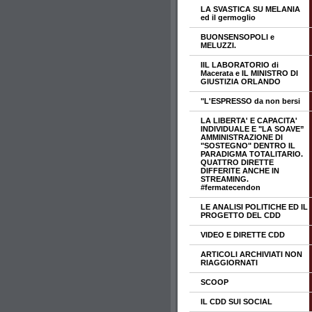
LA SVASTICA SU MELANIA
ed il germoglio
BUONSENSOPOLI e
MELUZZI.
IIL LABORATORIO di
Macerata e IL MINISTRO DI
GIUSTIZIA ORLANDO
"L'ESPRESSO da non bersi
LA LIBERTA' E CAPACITA'
INDIVIDUALE E "LA SOAVE”
AMMINISTRAZIONE DI
"SOSTEGNO" DENTRO IL
PARADIGMA TOTALITARIO.
QUATTRO DIRETTE
DIFFERITE ANCHE IN
STREAMING.
#fermatecendon
LE ANALISI POLITICHE ED IL
PROGETTO DEL CDD
VIDEO E DIRETTE CDD
ARTICOLI ARCHIVIATI NON
RIAGGIORNATI
SCOOP
IL CDD SUI SOCIAL