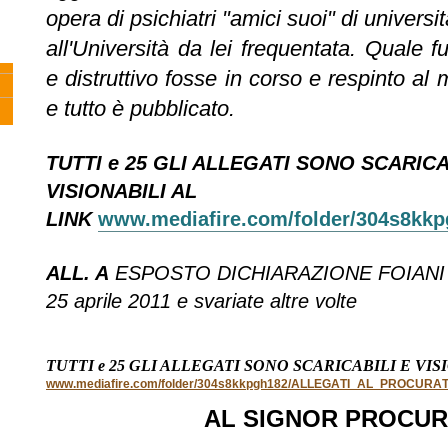
opera di psichiatri "amici suoi" di universi
all'Università da lei frequentata. Quale 
e distruttivo fosse in corso e respinto al 
e tutto è pubblicato.
TUTTI e 25 GLI ALLEGATI SONO SCARICA
VISIONABILI AL
LINK
www.mediafire.com/folder/304s8
ALL. A
ESPOSTO DICHIARAZIONE FOIANI
25 aprile 2011 e svariate altre volte
TUTTI e 25 GLI ALLEGATI SONO SCARICABILI E VIS
www.mediafire.com/folder/304s8kkpgh182/ALLEGATI_AL_PROCUR
AL SIGNOR PROCU