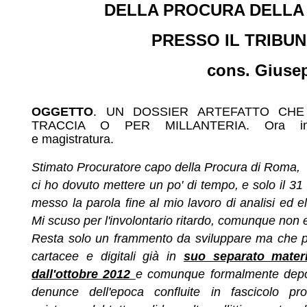
DELLA PROCURA DELLA
PRESSO IL TRIBU
cons. Giuse
OGGETTO
. UN DOSSIER ARTEFATTO CH
TRACCIA O PER
MILLANTERIA. Ora in
e
magistratura
.
Stimato Procuratore capo della Procura di Roma,
ci ho dovuto mettere un po' di tempo, e solo il 31
messo la parola fine al mio lavoro di analisi ed e
Mi scuso per l'involontario ritardo, comunque non 
Resta solo un frammento da sviluppare ma che p
cartacee e digitali già in
suo separato mater
dall'ottobre 2012
e comunque formalmente depos
denunce dell'epoca confluite in fascicolo pro