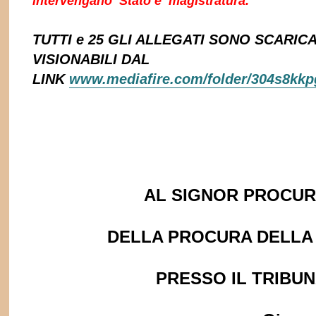
intervengano Stato e magistratura.
TUTTI e 25 GLI ALLEGATI SONO SCARICA
VISIONABILI DAL
LINK
www.mediafire.com/folder/304s8
AL SIGNOR PROCU
DELLA PROCURA DELLA
PRESSO IL TRIBU