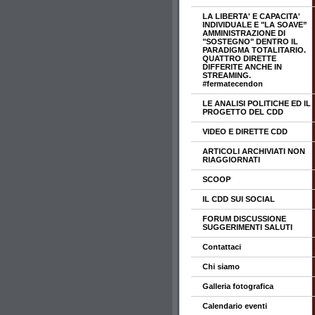
LA LIBERTA' E CAPACITA'
INDIVIDUALE E "LA SOAVE”
AMMINISTRAZIONE DI
"SOSTEGNO" DENTRO IL
PARADIGMA TOTALITARIO.
QUATTRO DIRETTE
DIFFERITE ANCHE IN
STREAMING.
#fermatecendon
LE ANALISI POLITICHE ED IL
PROGETTO DEL CDD
VIDEO E DIRETTE CDD
ARTICOLI ARCHIVIATI NON
RIAGGIORNATI
SCOOP
IL CDD SUI SOCIAL
FORUM DISCUSSIONE
SUGGERIMENTI SALUTI
Contattaci
Chi siamo
Galleria fotografica
Calendario eventi