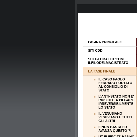
PAGINA PRINCIPALE
SITI CDD
SITI GLOBALI IT/COM
ILFILODELMAGISTRATO
LA FASE FINALE
IL CASO PAOLO
FERRARO PORTATO
AL CONSiGLIO DI
STATO
L’ANTI-STATO NON E’
RIUSCITO A PIEGARE
IRREVERSIBILMENTE
LO STATO
IL VENUSIANO
VESUVIANO E TUTTI
GLI ALTRI
E NON BASTA ED
AVANZA QUESTO ?!
UT EMERGAT. HANNO