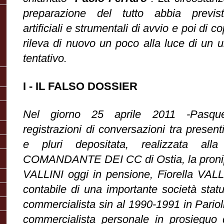
preparazione del tutto abbia previs
artificiali e strumentali di avvio e poi di c
rileva di nuovo un poco alla luce di un 
tentativo.
I - IL FALSO DOSSIER
Nel giorno 25 aprile 2011 -Pasqu
registrazioni di conversazioni tra presenti
e pluri depositata, realizzata all
COMANDANTE DEI CC di Ostia, la pronipo
VALLINI oggi in pensione, Fiorella VALLI
contabile di una importante società statun
commercialista sin al 1990-1991 in Pariol
commercialista personale in prosieguo 