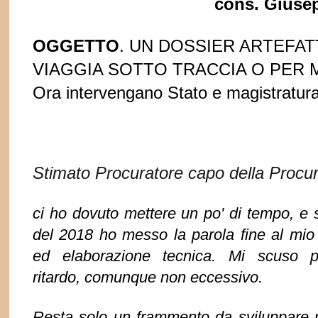
cons. Giuse
OGGETTO
. UN DOSSIER ARTEFA
VIAGGIA SOTTO TRACCIA O PER M
Ora intervengano Stato e magistratura
Stimato Procuratore capo della Procu
ci ho dovuto mettere un po' di tempo, e s
del 2018 ho messo la parola fine al mio 
ed elaborazione tecnica. Mi scuso per
ritardo, comunque non eccessivo.
Resta solo un frammento da sviluppare 