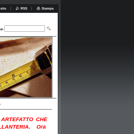
sito
RSS
Stampa
ca:
A
 ARTEFATTO CHE
LANTERIA. Ora