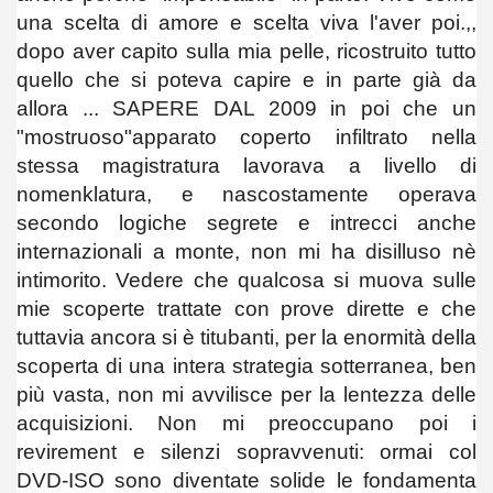
una scelta di amore e scelta viva l'aver poi.,,
dopo aver capito sulla mia pelle, ricostruito tutto
quello che si poteva capire e in parte già da
allora ... SAPERE DAL 2009 in poi che un
"mostruoso"apparato coperto infiltrato nella
stessa magistratura lavorava a livello di
nomenklatura, e nascostamente operava
secondo logiche segrete e intrecci anche
internazionali a monte, non mi ha disilluso nè
intimorito. Vedere che qualcosa si muova sulle
mie scoperte trattate con prove dirette e che
tuttavia ancora si è titubanti, per la enormità della
scoperta di una intera strategia sotterranea, ben
più vasta, non mi avvilisce per la lentezza delle
acquisizioni. Non mi preoccupano poi i
revirement e silenzi sopravvenuti: ormai col
DVD-ISO sono diventate solide le fondamenta