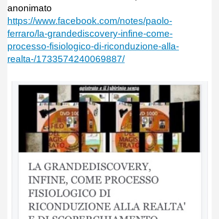
anonimato
https://www.facebook.com/notes/paolo-
ferraro/la-grandediscovery-infine-come-
processo-fisiologico-di-riconduzione-alla-
realta-/1733574240069887/