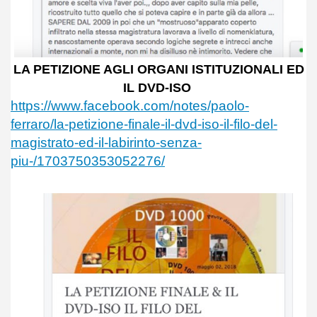
LA PETIZIONE AGLI ORGANI ISTITUZIONALI ED
IL DVD-ISO
https://www.facebook.com/notes/paolo-
ferraro/la-petizione-finale-il-dvd-iso-il-filo-del-
magistrato-ed-il-labirinto-senza-
piu-/1703750353052276/