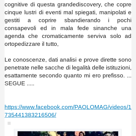
cognitive di questa grandediscovery, che copre
cinque lustri di eventi mal spiegati, manipolati e
gestiti a coprire sbandierando i pochi
consapevoli ed in mala fede sinanche una
agenda che cromaticamente serviva solo ad
ortopedizzare il tutto,
Le conoscenze, dati analisi e prove dirette sono
penetrate nelle sacche di legalità delle istituzioni,
esattamente secondo quanto mi ero prefisso. ...
SEGUE .....
https://www.facebook.com/PAOLOMAG/videos/1
735441383216506/