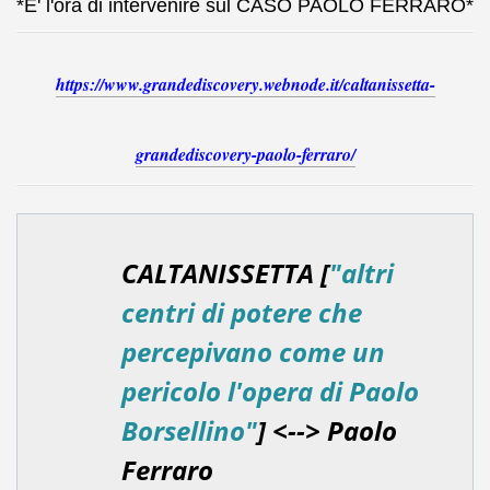
*E' l'ora di intervenire sul CASO PAOLO FERRARO*
https://www.grandediscovery.webnode.it/caltanissetta-
grandediscovery-paolo-ferraro/
CALTANISSETTA [
"altri
centri di potere che
percepivano come un
pericolo l'opera di Paolo
Borsellino"
] <--> Paolo
Ferraro