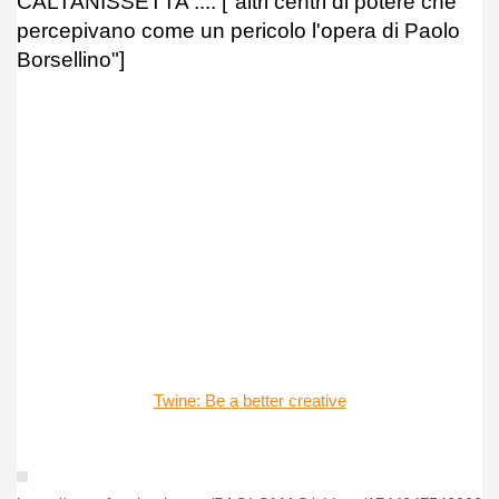
CALTANISSETTA .... ["altri centri di potere che
percepivano come un pericolo l'opera di Paolo
Borsellino"]
Twine: Be a better creative