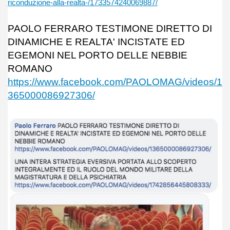
riconduzione-alla-realta-/1733574240069887/
PAOLO FERRARO TESTIMONE DIRETTO DI
DINAMICHE E REALTA' INCISTATE ED
EGEMONI NEL PORTO DELLE NEBBIE
ROMANO
https://www.facebook.com/PAOLOMAG/videos/1
365000086927306/