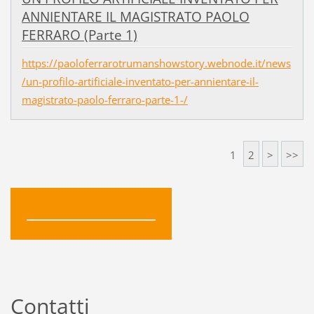
ANNIENTARE IL MAGISTRATO PAOLO
FERRARO (Parte 1)
https://paoloferrarotrumanshowstory.webnode.it/news
/un-profilo-artificiale-inventato-per-annientare-il-
magistrato-paolo-ferraro-parte-1-/
1
2
>
>>
Contatti