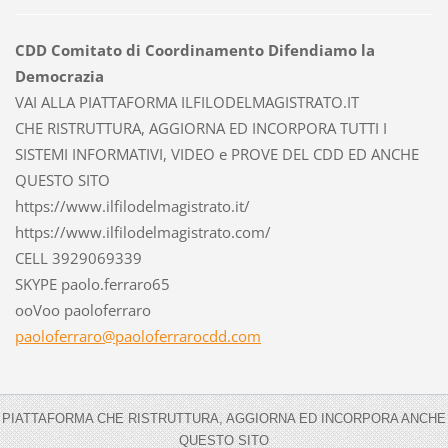
CDD Comitato di Coordinamento Difendiamo la
Democrazia
VAI ALLA PIATTAFORMA ILFILODELMAGISTRATO.IT
CHE RISTRUTTURA, AGGIORNA ED INCORPORA TUTTI I
SISTEMI INFORMATIVI, VIDEO e PROVE DEL CDD ED ANCHE
QUESTO SITO
https://www.ilfilodelmagistrato.it/
https://www.ilfilodelmagistrato.com/
CELL 3929069339
SKYPE paolo.ferraro65
ooVoo paoloferraro
paolofer
raro@pao
loferrar
ocdd.com
PIATTAFORMA CHE RISTRUTTURA, AGGIORNA ED INCORPORA ANCHE
QUESTO SITO