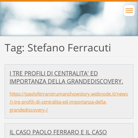
Tag: Stefano Ferracuti
I TRE PROFILI DI CENTRALITA' ED
IMPORTANZA DELLA GRANDEDISCOVERY.
https://paoloferrarotrumanshowstory.webnode.it/news
/i-tre-profili-di-centralita-ed-importanza-della-
grandediscovery-/
IL CASO PAOLO FERRARO E IL CASO